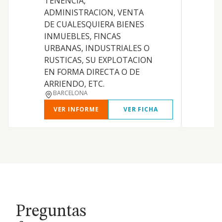
TENENCIA,
D
ADMINISTRACION, VENTA
T
DE CUALESQUIERA BIENES
V
INMUEBLES, FINCAS
URBANAS, INDUSTRIALES O
RUSTICAS, SU EXPLOTACION
EN FORMA DIRECTA O DE
ARRIENDO, ETC.
BARCELONA
VER INFORME
VER FICHA
Preguntas