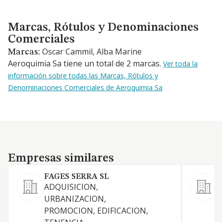
Marcas, Rótulos y Denominaciones Comerciales
Marcas, Rótulos y Denominaciones
Comerciales
Oscar Cammil, Alba Marine
Marcas:
Aeroquimia Sa tiene un total de 2 marcas.
Ver toda la
información sobre todas las Marcas, Rótulos y
Denominaciones Comerciales de Aeroquimia Sa
Empresas similares
Empresas similares
FAGES SERRA SL
ADQUISICION,
URBANIZACION,
PROMOCION, EDIFICACION,