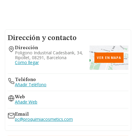
Dirección y contacto
Dirección
Poligono Industrial Cadesbank, 34,
Ripollet, 08291, Barcelona
VER EN MAPA
Como llegar
Teléfono
Añadir Teléfono
Web
Añadir Web
Email
pc@proquimiacosmetics.com