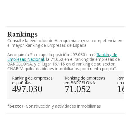
Rankings
Consulte la evolución de Aeroquimia sa y su competencia en
el mayor Ranking de Empresas de España
Aeroquimia Sa ocupa la posición 497.030 en el
Ranking de
Empresas Nacional
, la 71.052 en el ranking de empresas de
BARCELONA, y el lugar 16.115 en el ranking de su sector
CNAE "Alquiler de bienes inmobiliarios por cuenta propia".
Ranking de empresas
Ranking de empresas
Rankin
españolas
en BARCELONA
en el 
497.030
71.052
16.
*
Sector:
Construcción y actividades inmobiliarias