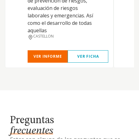
de prevención de riesgos,
evaluación de riesgos
laborales y emergencias. Así
como el desarrollo de todas
aquellas
CASTELLON
VER INFORME
VER FICHA
Preguntas
frecuentes