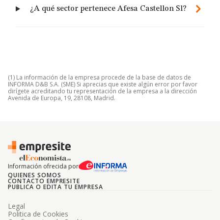
¿A qué sector pertenece Afesa Castellon Sl?
(1) La información de la empresa procede de la base de datos de
INFORMA D&B S.A. (SME) Si aprecias que existe algún error por favor
dirígete acreditando tu representación de la empresa a la dirección
Avenida de Europa, 19, 28108, Madrid.
Información ofrecida por
QUIENES SOMOS
CONTACTO EMPRESITE
PUBLICA O EDITA TU EMPRESA
Legal
Politica de Cookies