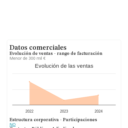
empresa, la media de empleados es de 4. La antigüedad
alcanza los 18 años desde la constitución.
Datos comerciales
Evolución de ventas - rango de facturación
Menor de 300 mil €
Evolución de las ventas
2022
2023
2024
Estructura corporativa - Participaciones
NO