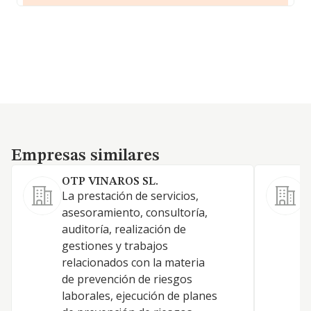
Empresas similares
Empresas similares
OTP VINAROS SL.
La prestación de servicios,
1
asesoramiento, consultoría,
I
auditoría, realización de
gestiones y trabajos
relacionados con la materia
de prevención de riesgos
laborales, ejecución de planes