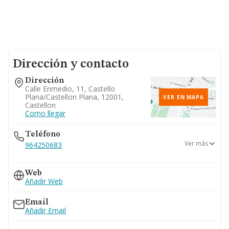
Dirección y contacto
Dirección
Calle Enmedio, 11, Castello
Plana/castellon Plana, 12001,
VER EN MAPA
Castellon
Como llegar
Teléfono
Ver más
964250683
964214529
Web
Añadir Web
Email
Añadir Email