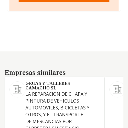
Empresas similares
Empresas similares
GRUAS Y TALLERES
A
CAMACHO SL
LA REPARACION DE CHAPA Y
I
PINTURA DE VEHICULOS
r
AUTOMOVILES, BICICLETAS Y
OTROS, Y EL TRANSPORTE
DE MERCANCIAS POR