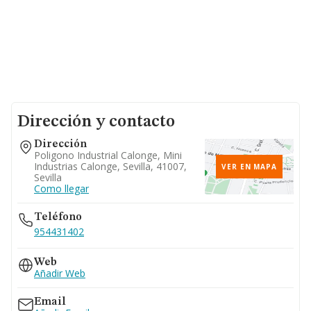
Dirección y contacto
Dirección
Poligono Industrial Calonge, Mini
Industrias Calonge, Sevilla, 41007,
VER EN MAPA
Sevilla
Como llegar
Teléfono
954431402
Web
Añadir Web
Email