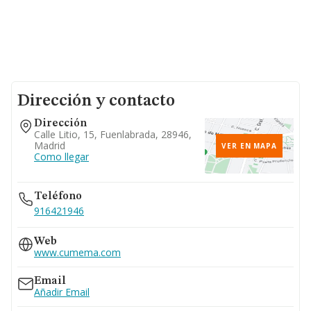
Dirección y contacto
Dirección
Calle Litio, 15, Fuenlabrada, 28946,
Madrid
VER EN MAPA
Como llegar
Teléfono
916421946
Web
www.cumema.com
Email
Añadir Email