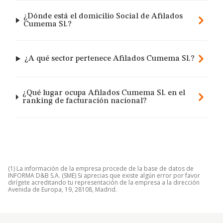
¿Dónde está el domicilio Social de Afilados
Cumema Sl.?
¿A qué sector pertenece Afilados Cumema Sl.?
¿Qué lugar ocupa Afilados Cumema Sl. en el
ranking de facturación nacional?
(1) La información de la empresa procede de la base de datos de
INFORMA D&B S.A. (SME) Si aprecias que existe algún error por favor
dirígete acreditando tu representación de la empresa a la dirección
Avenida de Europa, 19, 28108, Madrid.