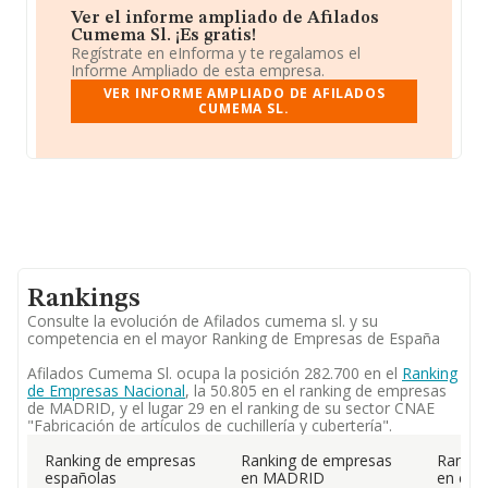
Ver el informe ampliado de Afilados
Cumema Sl. ¡Es gratis!
Regístrate en eInforma y te regalamos el
Informe Ampliado de esta empresa.
VER INFORME AMPLIADO DE AFILADOS
CUMEMA SL.
Rankings
Consulte la evolución de Afilados cumema sl. y su
competencia en el mayor Ranking de Empresas de España
Afilados Cumema Sl. ocupa la posición 282.700 en el
Ranking
de Empresas Nacional
, la 50.805 en el ranking de empresas
de MADRID, y el lugar 29 en el ranking de su sector CNAE
"Fabricación de artículos de cuchillería y cubertería".
Ranking de empresas
Ranking de empresas
Rankin
españolas
en MADRID
en el 