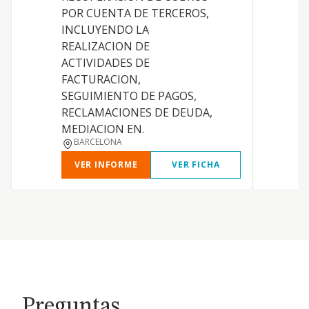
POR CUENTA DE TERCEROS,
INCLUYENDO LA
REALIZACION DE
ACTIVIDADES DE
FACTURACION,
D
SEGUIMIENTO DE PAGOS,
I
RECLAMACIONES DE DEUDA,
MEDIACION EN.
BARCELONA
VER INFORME
VER FICHA
Preguntas