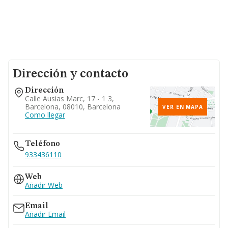
Dirección y contacto
Dirección
Calle Ausias Marc, 17 - 1 3,
Barcelona, 08010, Barcelona
VER EN MAPA
Como llegar
Teléfono
933436110
Web
Añadir Web
Email
Añadir Email