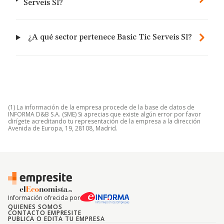
Serveis Sl?
¿A qué sector pertenece Basic Tic Serveis Sl?
(1) La información de la empresa procede de la base de datos de
INFORMA D&B S.A. (SME) Si aprecias que existe algún error por favor
dirígete acreditando tu representación de la empresa a la dirección
Avenida de Europa, 19, 28108, Madrid.
Información ofrecida por
QUIENES SOMOS
CONTACTO EMPRESITE
PUBLICA O EDITA TU EMPRESA