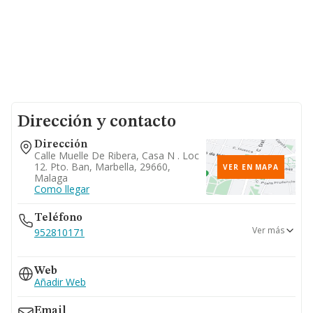
Dirección y contacto
Dirección
Calle Muelle De Ribera, Casa N . Loc
12. Pto. Ban, Marbella, 29660,
VER EN MAPA
Malaga
Como llegar
Teléfono
Ver más
952810171
952810466
Web
Añadir Web
Email