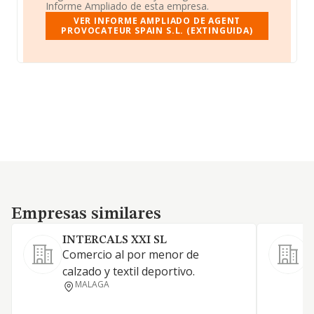
Informe Ampliado de esta empresa.
VER INFORME AMPLIADO DE AGENT
PROVOCATEUR SPAIN S.L. (EXTINGUIDA)
Empresas similares
Empresas similares
INTERCALS XXI SL
P
Comercio al por menor de
L
calzado y textil deportivo.
MALAGA
P