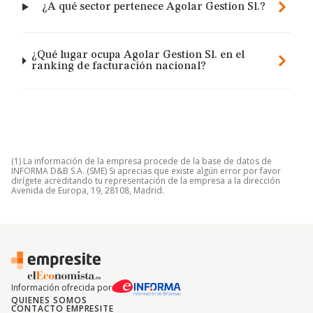
¿A qué sector pertenece Agolar Gestion Sl.?
¿Qué lugar ocupa Agolar Gestion Sl. en el
ranking de facturación nacional?
(1) La información de la empresa procede de la base de datos de
INFORMA D&B S.A. (SME) Si aprecias que existe algún error por favor
dirígete acreditando tu representación de la empresa a la dirección
Avenida de Europa, 19, 28108, Madrid.
Información ofrecida por
QUIENES SOMOS
CONTACTO EMPRESITE