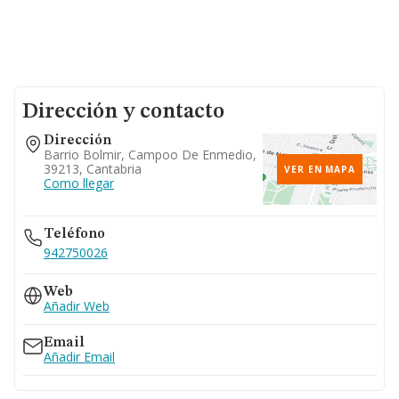
Dirección y contacto
Dirección
Barrio Bolmir, Campoo De Enmedio,
39213, Cantabria
VER EN MAPA
Como llegar
Teléfono
942750026
Web
Añadir Web
Email
Añadir Email