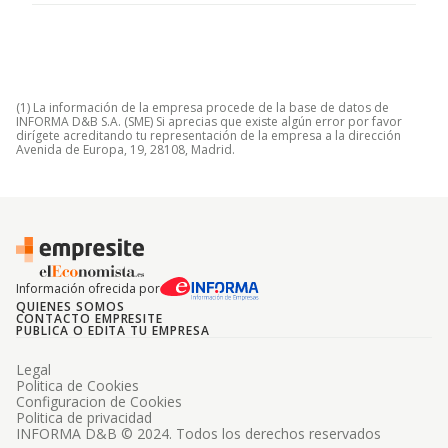
(1) La información de la empresa procede de la base de datos de
INFORMA D&B S.A. (SME) Si aprecias que existe algún error por favor
dirígete acreditando tu representación de la empresa a la dirección
Avenida de Europa, 19, 28108, Madrid.
Información ofrecida por
QUIENES SOMOS
CONTACTO EMPRESITE
PUBLICA O EDITA TU EMPRESA
Legal
Politica de Cookies
Configuracion de Cookies
Politica de privacidad
INFORMA D&B © 2024. Todos los derechos reservados