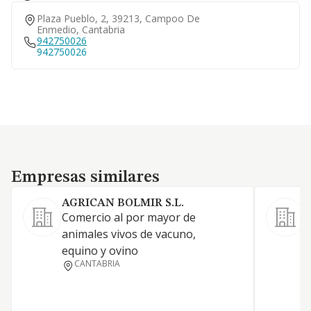
Plaza Pueblo, 2, 39213, Campoo De
Enmedio, Cantabria
942750026
942750026
Empresas similares
Empresas similares
AGRICAN BOLMIR S.L.
Comercio al por mayor de
C
animales vivos de vacuno,
g
equino y ovino
CANTABRIA