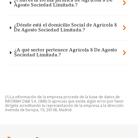
¿Cuál es la forma jurídica de Agricola 8 De
Agosto Sociedad Limitada.?
¿Dónde está el domicilio Social de Agricola 8
De Agosto Sociedad Limitada.?
¿A qué sector pertenece Agricola 8 De Agosto
Sociedad Limitada.?
(1) La información de la empresa procede de la base de datos de
INFORMA D&B S.A. (SME) Si aprecias que existe algún error por favor
dirígete acreditando tu representación de la empresa a la dirección
Avenida de Europa, 19, 28108, Madrid.