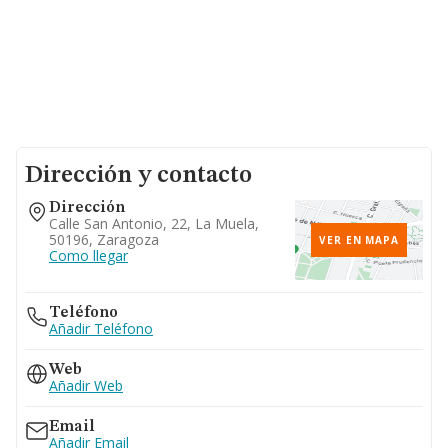
Dirección y contacto
Dirección
Calle San Antonio, 22, La Muela,
50196, Zaragoza
VER EN MAPA
Como llegar
Teléfono
Añadir Teléfono
Web
Añadir Web
Email
Añadir Email