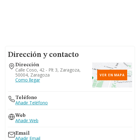
Dirección y contacto
Dirección
Calle Coso, 42 - Plt 3, Zaragoza,
50004, Zaragoza
VER EN MAPA
Como llegar
Teléfono
Añadir Teléfono
Web
Añadir Web
Email
Añadir Email