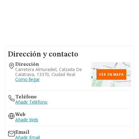
Dirección y contacto
Dirección
Carretera Almuradiel, Calzada De
Calatrava, 13370, Ciudad Real
VER EN MAPA
Como llegar
Teléfono
Añadir Teléfono
Web
Añadir Web
Email
Añadir Email