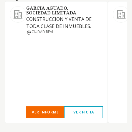
GARCIA AGUADO,
SOCIEDAD LIMITADA.
CONSTRUCCION Y VENTA DE
TODA CLASE DE INMUEBLES.
P
CIUDAD REAL
a
VER INFORME
VER FICHA