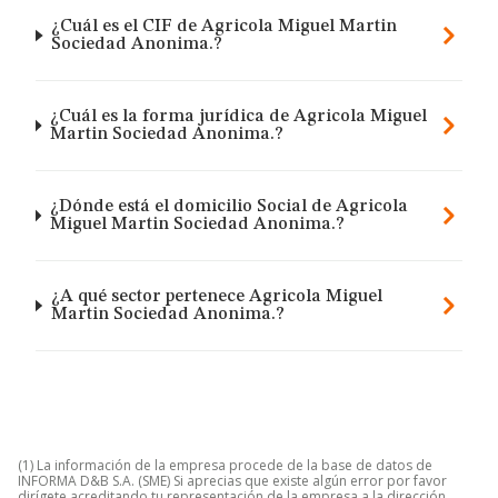
¿Cuál es el CIF de Agricola Miguel Martin
Sociedad Anonima.?
¿Cuál es la forma jurídica de Agricola Miguel
Martin Sociedad Anonima.?
¿Dónde está el domicilio Social de Agricola
Miguel Martin Sociedad Anonima.?
¿A qué sector pertenece Agricola Miguel
Martin Sociedad Anonima.?
(1) La información de la empresa procede de la base de datos de
INFORMA D&B S.A. (SME) Si aprecias que existe algún error por favor
dirígete acreditando tu representación de la empresa a la dirección