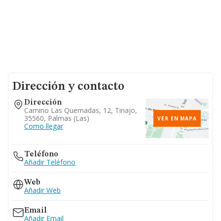
Dirección y contacto
Dirección
Camino Las Quemadas, 12, Tinajo,
35560, Palmas (las)
VER EN MAPA
Como llegar
Teléfono
Añadir Teléfono
Web
Añadir Web
Email
Añadir Email