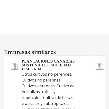
Empresas similares
Empresas similares
PLANTACIONES CANARIAS
SOSTENIBLES, SOCIEDAD
LIMITADA.
Otros cultivos no perennes.
C
Cultivos no perennes.
Cultivos perennes. Cultivo de
A
hortalizas, raíces y
tubérculos. Cultivo de frutas
tropicales y subtropicales.