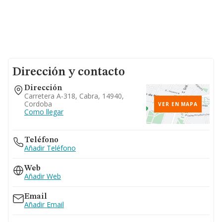
Dirección y contacto
Dirección
Carretera A-318, Cabra, 14940,
Cordoba
VER EN MAPA
Como llegar
Teléfono
Añadir Teléfono
Web
Añadir Web
Email
Añadir Email