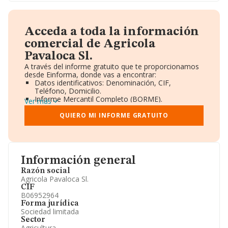
Acceda a toda la información
comercial de Agricola
Pavaloca Sl.
A través del informe gratuito que te proporcionamos
desde Einforma, donde vas a encontrar:
Datos identificativos: Denominación, CIF,
Teléfono, Domicilio.
Informe Mercantil Completo (BORME).
Ver más
Gráficos de Evolución Ventas y Empleados.
Consejo de Administración y Administradores.
QUIERO MI INFORME GRATUITO
Directivos y Ejecutivos.
Accionistas.
Participaciones y Vinculaciones en otras empresas.
Artículos de prensa publicados sobre la empresa.
Información oficial y registral complementaria.
Información general
Razón social
Agricola Pavaloca Sl.
CIF
B06952964
Forma jurídica
Sociedad limitada
Sector
Agricultura