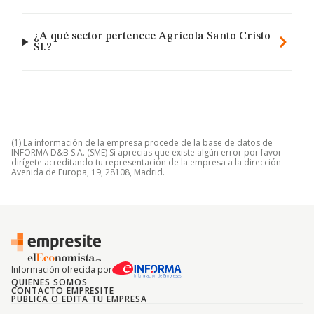
¿A qué sector pertenece Agricola Santo Cristo
Sl.?
(1) La información de la empresa procede de la base de datos de
INFORMA D&B S.A. (SME) Si aprecias que existe algún error por favor
dirígete acreditando tu representación de la empresa a la dirección
Avenida de Europa, 19, 28108, Madrid.
Información ofrecida por
QUIENES SOMOS
CONTACTO EMPRESITE
PUBLICA O EDITA TU EMPRESA