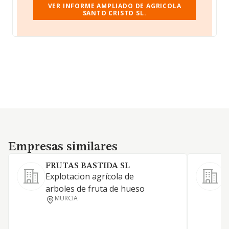
VER INFORME AMPLIADO DE AGRICOLA
SANTO CRISTO SL.
Empresas similares
Empresas similares
FRUTAS BASTIDA SL
Explotacion agrícola de
L
arboles de fruta de hueso
m
MURCIA
v
s