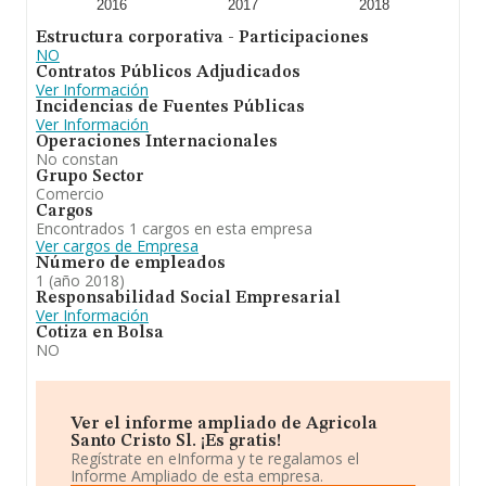
2016
2017
2018
Estructura corporativa - Participaciones
NO
Contratos Públicos Adjudicados
Ver Información
Incidencias de Fuentes Públicas
Ver Información
Operaciones Internacionales
No constan
Grupo Sector
Comercio
Cargos
Encontrados 1 cargos en esta empresa
Ver cargos de Empresa
Número de empleados
1 (año 2018)
Responsabilidad Social Empresarial
Ver Información
Cotiza en Bolsa
NO
Ver el informe ampliado de Agricola
Santo Cristo Sl. ¡Es gratis!
Regístrate en eInforma y te regalamos el
Informe Ampliado de esta empresa.