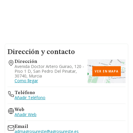
Dirección y contacto
Dirección
Avenida Doctor Artero Guirao, 120 -
Piso 1 D, San Pedro Del Pinatar,
VER EN MAPA
30740, Murcia
Como llegar
Teléfono
Añadir Teléfono
Web
Añadir Web
Email
admagrosureste@agrosureste.es