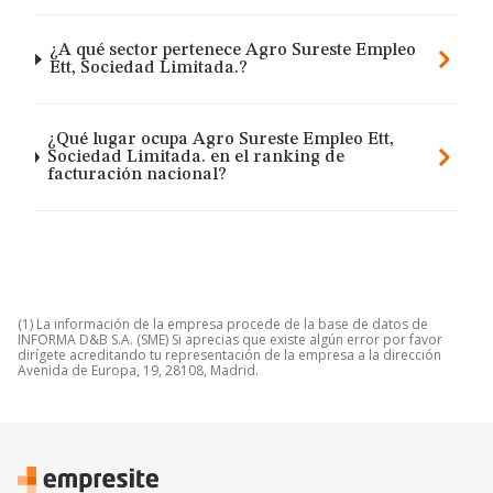
¿A qué sector pertenece Agro Sureste Empleo
Ett, Sociedad Limitada.?
¿Qué lugar ocupa Agro Sureste Empleo Ett,
Sociedad Limitada. en el ranking de
facturación nacional?
(1) La información de la empresa procede de la base de datos de
INFORMA D&B S.A. (SME) Si aprecias que existe algún error por favor
dirígete acreditando tu representación de la empresa a la dirección
Avenida de Europa, 19, 28108, Madrid.