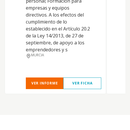
personal; Formación para
c
empresas y equipos
directivos. A los efectos del
cumplimiento de lo
establecido en el Artículo 20.2
de la Ley 14/2013, de 27 de
septiembre, de apoyo a los
emprendedores y s
MURCIA
VER INFORME
VER FICHA