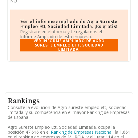
NO
Ver el informe ampliado de Agro Sureste
Empleo Ett, Sociedad Limitada. ¡Es gratis!
Regístrate en eInforma y te regalamos el
Informe Ampliado de esta empresa.
VER INFORME AMPLIADO DE AGRO
SURESTE EMPLEO ETT, SOCIEDAD
LIMITADA.
Rankings
Consulte la evolución de Agro sureste empleo ett, sociedad
limitada. y su competencia en el mayor Ranking de Empresas
de España
Agro Sureste Empleo Ett, Sociedad Limitada. ocupa la
posición 47.616 en el
Ranking de Empresas Nacional
, la 1.661
en el ranking de empresas de MURCIA, y el lugar 114 en el