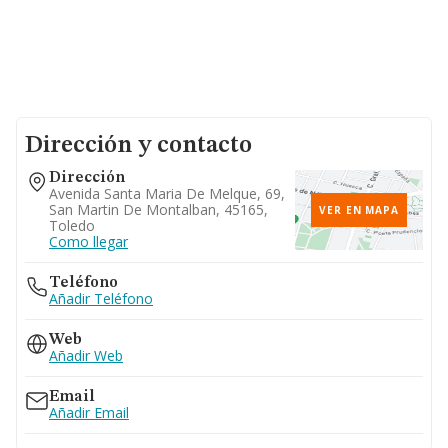
Dirección y contacto
Dirección
Avenida Santa Maria De Melque, 69,
San Martin De Montalban, 45165,
VER EN MAPA
Toledo
Como llegar
Teléfono
Añadir Teléfono
Web
Añadir Web
Email
Añadir Email