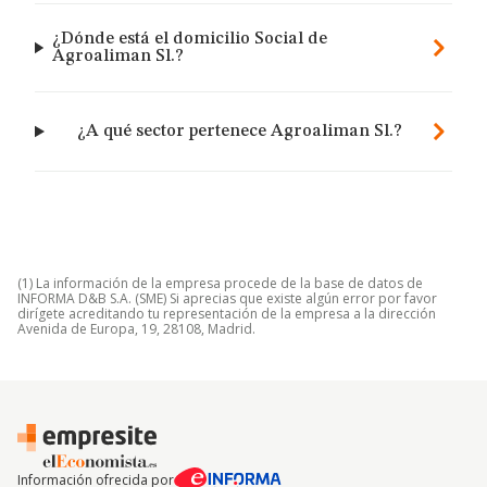
¿Dónde está el domicilio Social de
Agroaliman Sl.?
¿A qué sector pertenece Agroaliman Sl.?
(1) La información de la empresa procede de la base de datos de
INFORMA D&B S.A. (SME) Si aprecias que existe algún error por favor
dirígete acreditando tu representación de la empresa a la dirección
Avenida de Europa, 19, 28108, Madrid.
Información ofrecida por