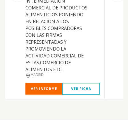
INTERMEDIACION
c
COMERCIAL DE PRODUCTOS
a
ALIMENTICIOS PONIENDO
EN RELACION A LOS
POSIBLES COMPRADORAS
CON LAS FIRMAS
REPRESENTADAS Y
PROMOVIENDO LA
ACTIVIDAD COMERCIAL DE
ESTAS.COMERCIO DE
ALIMENTOS ETC.
MADRID
VER INFORME
VER FICHA