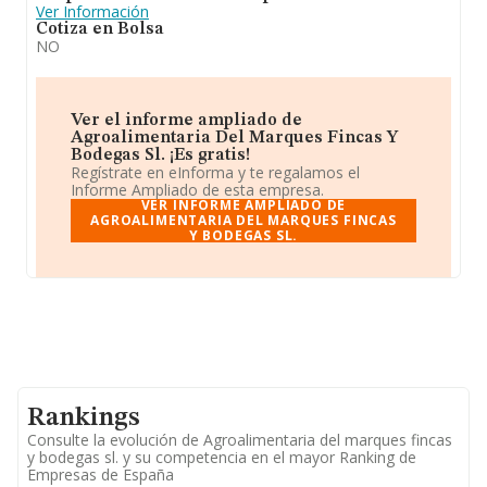
Ver Información
Cotiza en Bolsa
NO
Ver el informe ampliado de
Agroalimentaria Del Marques Fincas Y
Bodegas Sl. ¡Es gratis!
Regístrate en eInforma y te regalamos el
Informe Ampliado de esta empresa.
VER INFORME AMPLIADO DE
AGROALIMENTARIA DEL MARQUES FINCAS
Y BODEGAS SL.
Rankings
Consulte la evolución de Agroalimentaria del marques fincas
y bodegas sl. y su competencia en el mayor Ranking de
Empresas de España