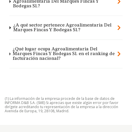
Agroalimentaria Del Marques Fincas Y
Bodegas Sl.?
¿A qué sector pertenece Agroalimentaria Del
Marques Fincas Y Bodegas Sl.?
¿Qué lugar ocupa Agroalimentaria Del
Marques Fincas Y Bodegas Sl. en el ranking de
facturación nacional?
(1) La información de la empresa procede de la base de datos de
INFORMA D&B S.A. (SME) Si aprecias que existe algún error por favor
dirígete acreditando tu representación de la empresa a la dirección
Avenida de Europa, 19, 28108, Madrid.