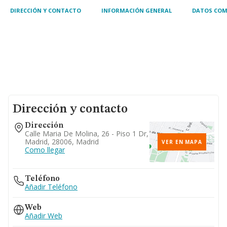
DIRECCIÓN Y CONTACTO
INFORMACIÓN GENERAL
DATOS COM
Dirección y contacto
Dirección
Calle Maria De Molina, 26 - Piso 1 Dr,
Madrid, 28006, Madrid
VER EN MAPA
Como llegar
Teléfono
Añadir Teléfono
Web
Añadir Web