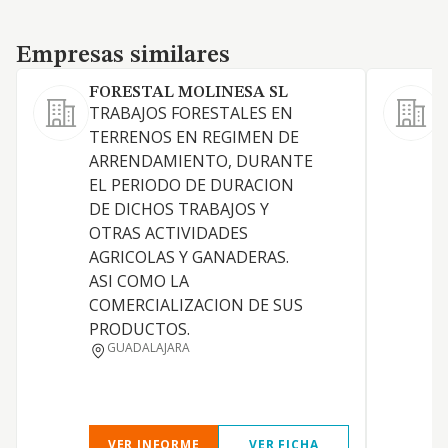
Empresas similares
Empresas similares
FORESTAL MOLINESA SL
TRABAJOS FORESTALES EN
T
TERRENOS EN REGIMEN DE
ARRENDAMIENTO, DURANTE
EL PERIODO DE DURACION
DE DICHOS TRABAJOS Y
G
OTRAS ACTIVIDADES
AGRICOLAS Y GANADERAS.
ASI COMO LA
COMERCIALIZACION DE SUS
PRODUCTOS.
GUADALAJARA
VER INFORME
VER FICHA