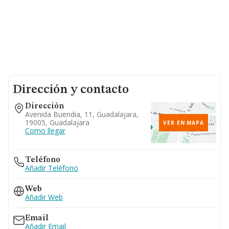
Dirección y contacto
Dirección
Avenida Buendia, 11, Guadalajara,
19005, Guadalajara
VER EN MAPA
Como llegar
Teléfono
Añadir Teléfono
Web
Añadir Web
Email
Añadir Email