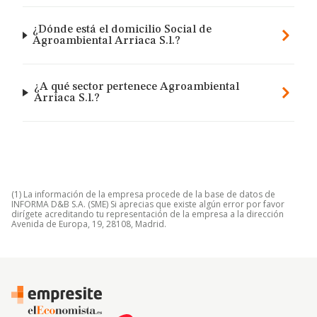
¿Dónde está el domicilio Social de
Agroambiental Arriaca S.l.?
¿A qué sector pertenece Agroambiental
Arriaca S.l.?
(1) La información de la empresa procede de la base de datos de
INFORMA D&B S.A. (SME) Si aprecias que existe algún error por favor
dirígete acreditando tu representación de la empresa a la dirección
Avenida de Europa, 19, 28108, Madrid.