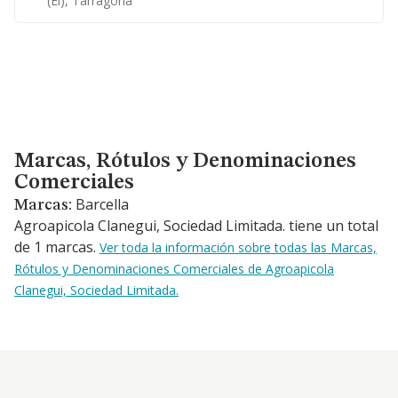
(el), Tarragona
Marcas, Rótulos y Denominaciones Comerciales
Marcas, Rótulos y Denominaciones
Comerciales
Barcella
Marcas:
Agroapicola Clanegui, Sociedad Limitada. tiene un total
de 1 marcas.
Ver toda la información sobre todas las Marcas,
Rótulos y Denominaciones Comerciales de Agroapicola
Clanegui, Sociedad Limitada.