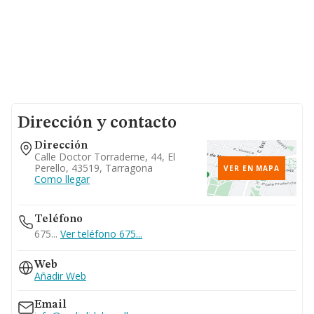
Dirección y contacto
Dirección
Calle Doctor Torrademe, 44, El
Perello, 43519, Tarragona
VER EN MAPA
Como llegar
Teléfono
675...
Ver teléfono 675...
Web
Añadir Web
Email