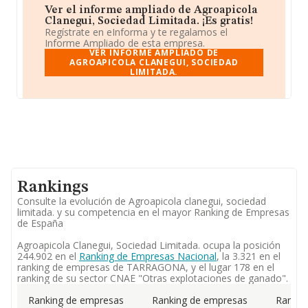
Ver el informe ampliado de Agroapicola
Clanegui, Sociedad Limitada. ¡Es gratis!
Regístrate en eInforma y te regalamos el
Informe Ampliado de esta empresa.
VER INFORME AMPLIADO DE
AGROAPICOLA CLANEGUI, SOCIEDAD
LIMITADA.
Rankings
Consulte la evolución de Agroapicola clanegui, sociedad
limitada. y su competencia en el mayor Ranking de Empresas
de España
Agroapicola Clanegui, Sociedad Limitada. ocupa la posición
244.902 en el
Ranking de Empresas Nacional
, la 3.321 en el
ranking de empresas de TARRAGONA, y el lugar 178 en el
ranking de su sector CNAE "Otras explotaciones de ganado".
Ranking de empresas
Ranking de empresas
Rankin