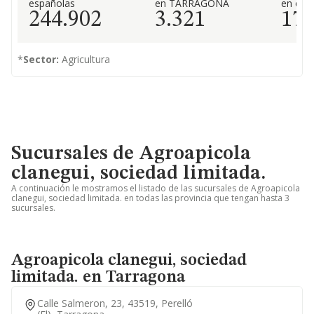
españolas
en TARRAGONA
en el 
244.902
3.321
17
*
Sector:
Agricultura
Sucursales de Agroapicola
clanegui, sociedad limitada.
A continuación le mostramos el listado de las sucursales de Agroapicola
clanegui, sociedad limitada. en todas las provincia que tengan hasta 3
sucursales.
Agroapicola clanegui, sociedad
limitada. en Tarragona
Calle Salmeron, 23, 43519, Perelló