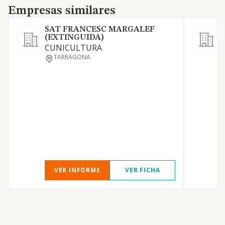
Empresas similares
Empresas similares
SAT FRANCESC MARGALEF
(EXTINGUIDA)
L
CUNICULTURA
TARRAGONA
C
VER INFORME
VER FICHA