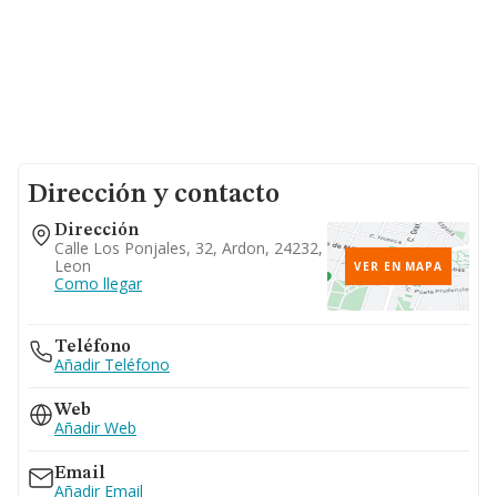
Dirección y contacto
Dirección
Calle Los Ponjales, 32, Ardon, 24232,
Leon
VER EN MAPA
Como llegar
Teléfono
Añadir Teléfono
Web
Añadir Web
Email
Añadir Email