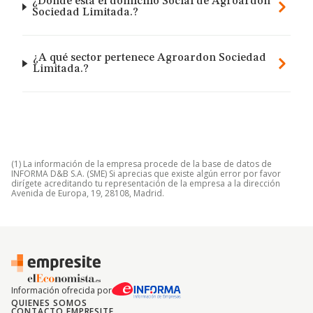
¿Dónde está el domicilio Social de Agroardon
Sociedad Limitada.?
¿A qué sector pertenece Agroardon Sociedad
Limitada.?
(1) La información de la empresa procede de la base de datos de
INFORMA D&B S.A. (SME) Si aprecias que existe algún error por favor
dirígete acreditando tu representación de la empresa a la dirección
Avenida de Europa, 19, 28108, Madrid.
Información ofrecida por
QUIENES SOMOS
CONTACTO EMPRESITE