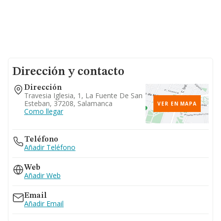
Dirección y contacto
Dirección
Travesia Iglesia, 1, La Fuente De San
Esteban, 37208, Salamanca
VER EN MAPA
Como llegar
Teléfono
Añadir Teléfono
Web
Añadir Web
Email
Añadir Email