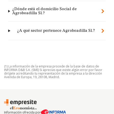
¿Dónde está el domicilio Social de
Agroboadilla Sl.?
¿A qué sector pertenece Agroboadilla Sl.?
(1) La información de la empresa procede de la base de datos de
INFORMA D&B S.A. (SME) Si aprecias que existe algún error por favor
dirígete acreditando tu representación de la empresa a la dirección
Avenida de Europa, 19, 28108, Madrid.
Información ofrecida por