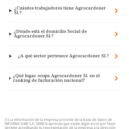
¿Cuántos trabajadores tiene Agrocardoner
Sl.?
¿Dónde está el domicilio Social de
Agrocardoner Sl.?
¿A qué sector pertenece Agrocardoner Sl.?
¿Qué lugar ocupa Agrocardoner Sl. en el
ranking de facturación nacional?
(1) La información de la empresa procede de la base de datos de
INFORMA D&B S.A. (SME) Si aprecias que existe algún error por favor
dirígete acreditando tu representación de la empresa a la dirección