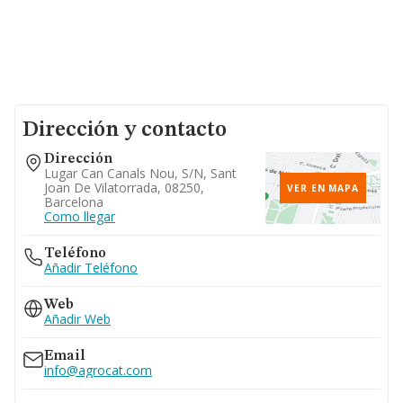
Dirección y contacto
Dirección
Lugar Can Canals Nou, S/n, Sant
Joan De Vilatorrada, 08250,
VER EN MAPA
Barcelona
Como llegar
Teléfono
Añadir Teléfono
Web
Añadir Web
Email
info@agrocat.com