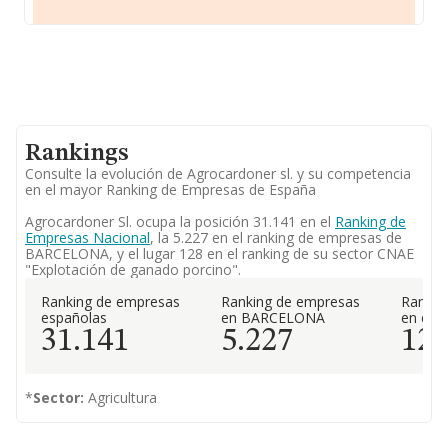
Rankings
Consulte la evolución de Agrocardoner sl. y su competencia
en el mayor Ranking de Empresas de España
Agrocardoner Sl. ocupa la posición 31.141 en el
Ranking de
Empresas Nacional
, la 5.227 en el ranking de empresas de
BARCELONA, y el lugar 128 en el ranking de su sector CNAE
"Explotación de ganado porcino".
Ranking de empresas
Ranking de empresas
Rankin
españolas
en BARCELONA
en el 
31.141
5.227
12
*
Sector:
Agricultura