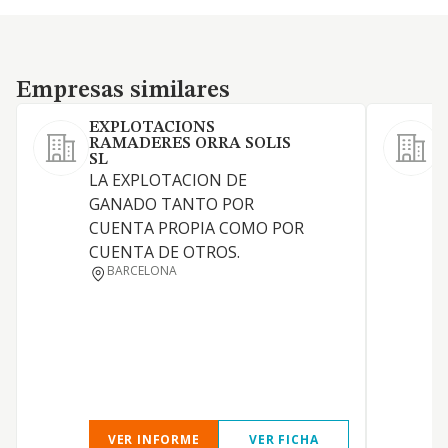
Empresas similares
Empresas similares
EXPLOTACIONS
RAMADERES ORRA SOLIS
L
SL
H
LA EXPLOTACION DE
GANADO TANTO POR
CUENTA PROPIA COMO POR
CUENTA DE OTROS.
BARCELONA
VER INFORME
VER FICHA