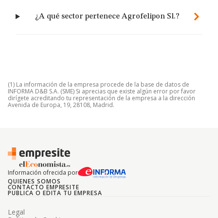
¿A qué sector pertenece Agrofelipon Sl.?
(1) La información de la empresa procede de la base de datos de
INFORMA D&B S.A. (SME) Si aprecias que existe algún error por favor
dirígete acreditando tu representación de la empresa a la dirección
Avenida de Europa, 19, 28108, Madrid.
Información ofrecida por
QUIENES SOMOS
CONTACTO EMPRESITE
PUBLICA O EDITA TU EMPRESA
Legal