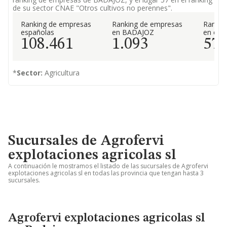
de su sector CNAE "Otros cultivos no perennes".
Ranking de empresas
Ranking de empresas
Rankin
españolas
en BADAJOZ
en el 
108.461
1.093
57
*
Sector:
Agricultura
Sucursales de Agrofervi
explotaciones agricolas sl
A continuación le mostramos el listado de las sucursales de Agrofervi
explotaciones agricolas sl en todas las provincia que tengan hasta 3
sucursales.
Agrofervi explotaciones agricolas sl