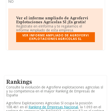
NO
Ver el informe ampliado de Agrofervi
Explotaciones Agricolas Sl ¡Es gratis!
Regístrate en eInforma y te regalamos el
Informe Ampliado de esta empresa.
VER INFORME AMPLIADO DE AGROFERVI
EXPLOTACIONES AGRICOLAS SL
Rankings
Consulte la evolución de Agrofervi explotaciones agricolas sl
y su competencia en el mayor Ranking de Empresas de
España
Agrofervi Explotaciones Agricolas Sl ocupa la posición
108.461 en el
Ranking de Empresas Nacional
, la 1.093 en el
ranking de empresas de BADAJOZ, y el lugar 57 en el ranking