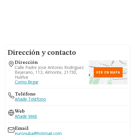
Dirección y contacto
Dirección
Calle Padre Jose Antonio Rodriguez
Bejerano, 113, Almonte, 21730,
VER EN MAPA
Huelva
Como llegar
Teléfono
Añadir Teléfono
Web
Añadir Web
Email
euronuba@hotmail.com