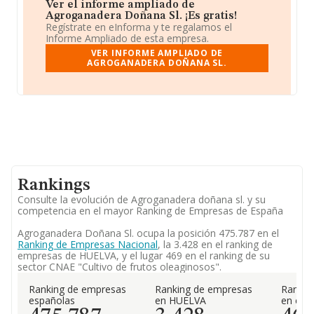
Ver el informe ampliado de
Agroganadera Doñana Sl. ¡Es gratis!
Regístrate en eInforma y te regalamos el
Informe Ampliado de esta empresa.
VER INFORME AMPLIADO DE
AGROGANADERA DOÑANA SL.
Rankings
Consulte la evolución de Agroganadera doñana sl. y su
competencia en el mayor Ranking de Empresas de España
Agroganadera Doñana Sl. ocupa la posición 475.787 en el
Ranking de Empresas Nacional
, la 3.428 en el ranking de
empresas de HUELVA, y el lugar 469 en el ranking de su
sector CNAE "Cultivo de frutos oleaginosos".
Ranking de empresas
Ranking de empresas
Rankin
españolas
en HUELVA
en el 