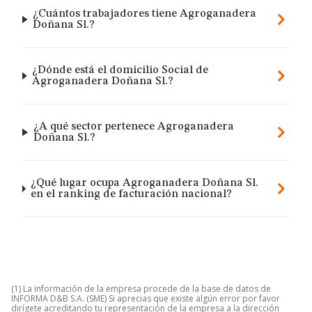
¿Cuántos trabajadores tiene Agroganadera
Doñana Sl.?
¿Dónde está el domicilio Social de
Agroganadera Doñana Sl.?
¿A qué sector pertenece Agroganadera
Doñana Sl.?
¿Qué lugar ocupa Agroganadera Doñana Sl.
en el ranking de facturación nacional?
(1) La información de la empresa procede de la base de datos de
INFORMA D&B S.A. (SME) Si aprecias que existe algún error por favor
dirígete acreditando tu representación de la empresa a la dirección