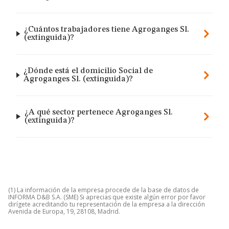
¿Cuántos trabajadores tiene Agroganges Sl.
(extinguida)?
¿Dónde está el domicilio Social de
Agroganges Sl. (extinguida)?
¿A qué sector pertenece Agroganges Sl.
(extinguida)?
(1) La información de la empresa procede de la base de datos de
INFORMA D&B S.A. (SME) Si aprecias que existe algún error por favor
dirígete acreditando tu representación de la empresa a la dirección
Avenida de Europa, 19, 28108, Madrid.