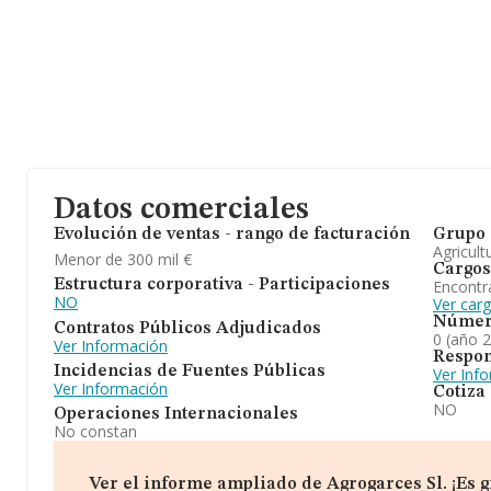
Datos comerciales
Evolución de ventas - rango de facturación
Grupo 
Agricult
Menor de 300 mil €
Cargos
Encontr
Estructura corporativa - Participaciones
NO
Ver carg
Númer
Contratos Públicos Adjudicados
0 (año 
Ver Información
Respon
Incidencias de Fuentes Públicas
Ver Inf
Ver Información
Cotiza
NO
Operaciones Internacionales
No constan
Ver el informe ampliado de Agrogarces Sl. ¡Es gr