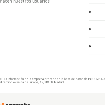
hacen nuestros usuarios
(1) La información de la empresa procede de la base de datos de INFORMA D&B S
dirección Avenida de Europa, 19, 28108, Madrid.