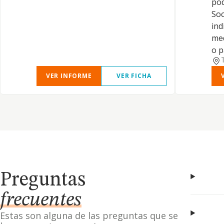
pod
Soc
ind
med
o p
VER INFORME
VER FICHA
Preguntas
frecuentes
Estas son alguna de las preguntas que se