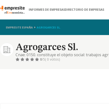
INFORMES DE EMPRESAS
DIRECTORIO DE EMPRESAS
EMPRESITE ESPAÑA
AGROGARCES SL.
Agrogarces Sl.
Cnae: 0150. constituye el objeto social: trabajos agr
producción agrícola y de cría de ganado
0
/5
( 0 votos)