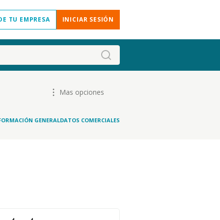
DE TU EMPRESA
INICIAR SESIÓN
Mas opciones
FORMACIÓN GENERAL
DATOS COMERCIALES