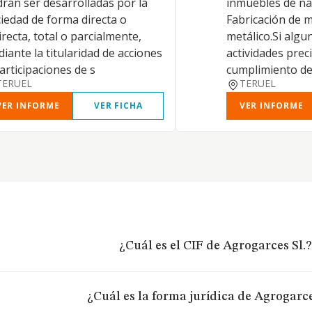
rán ser desarrolladas por la
inmuebles de na
iedad de forma directa o
Fabricación de m
irecta, total o parcialmente,
metálico.Si algu
iante la titularidad de acciones
actividades prec
articipaciones de s
cumplimiento de
TERUEL
TERUEL
VER INFORME
VER FICHA
VER INFORME
¿Cuál es el CIF de Agrogarces Sl.?
¿Cuál es la forma jurídica de Agrogarce