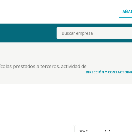
AÑA
Buscar
ícolas prestados a terceros. actividad de
DIRECCIÓN Y CONTACTO
IN