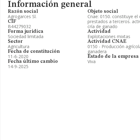
Información general
Razón social
Objeto social
Agrogarces Sl.
Cnae: 0150. constituye el 
prestados a terceros. acti
CIF
B44279032
cría de ganado
Forma jurídica
Actividad
Sociedad limitada
Explotaciones mixtas
Sector
Actividad CNAE
Agricultura
0150 - Producción agríco
ganadera
Fecha de constitución
11-6-2020
Estado de la empresa
Viva
Fecha último cambio
14-9-2025