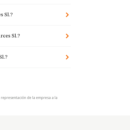
s Sl.?
rces Sl.?
Sl.?
u representación de la empresa a la