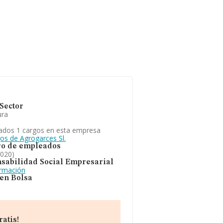
Sector
ura
ados 1 cargos en esta empresa
os de Agrogarces Sl.
o de empleados
2020)
sabilidad Social Empresarial
ormación
 en Bolsa
atis!