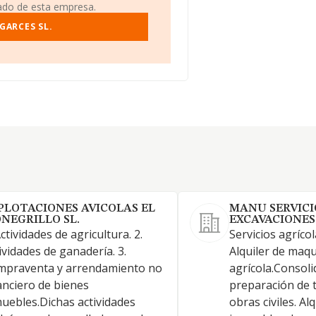
iado de esta empresa.
GARCES SL.
PLOTACIONES AVICOLAS EL
MANU SERVICI
NEGRILLO SL.
EXCAVACIONES 
Actividades de agricultura. 2.
Servicios agríco
ividades de ganadería. 3.
Alquiler de maqu
mpraventa y arrendamiento no
agrícola.Consoli
anciero de bienes
preparación de 
uebles.Dichas actividades
obras civiles. Al