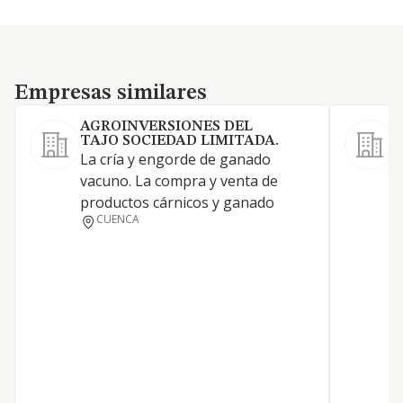
Empresas similares
Empresas similares
AGROINVERSIONES DEL
TAJO SOCIEDAD LIMITADA.
La cría y engorde de ganado
vacuno. La compra y venta de
E
productos cárnicos y ganado
CUENCA
I