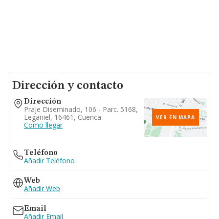
Dirección y contacto
Dirección
Praje Diseminado, 106 - Parc. 5168,
Leganiel, 16461, Cuenca
VER EN MAPA
Como llegar
Teléfono
Añadir Teléfono
Web
Añadir Web
Email
Añadir Email