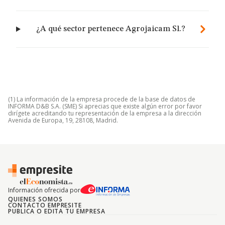
¿A qué sector pertenece Agrojaicam Sl.?
(1) La información de la empresa procede de la base de datos de
INFORMA D&B S.A. (SME) Si aprecias que existe algún error por favor
dirígete acreditando tu representación de la empresa a la dirección
Avenida de Europa, 19, 28108, Madrid.
Información ofrecida por
QUIENES SOMOS
CONTACTO EMPRESITE
PUBLICA O EDITA TU EMPRESA