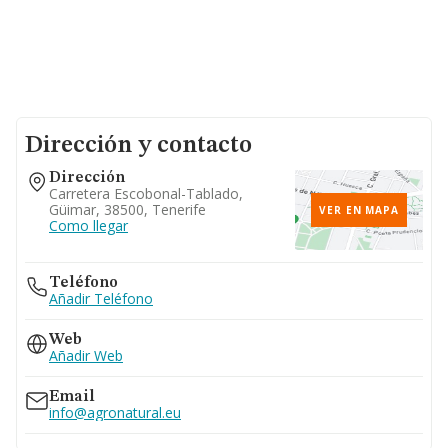
Dirección y contacto
Dirección
Carretera Escobonal-Tablado,
Güimar, 38500, Tenerife
VER EN MAPA
Como llegar
Teléfono
Añadir Teléfono
Web
Añadir Web
Email
info@agronatural.eu