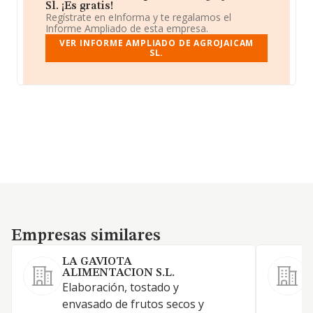
Sl. ¡Es gratis!
Regístrate en eInforma y te regalamos el
Informe Ampliado de esta empresa.
VER INFORME AMPLIADO DE AGROJAICAM
SL.
Empresas similares
Empresas similares
LA GAVIOTA
ALIMENTACION S.L.
K
Elaboración, tostado y
L
envasado de frutos secos y
1