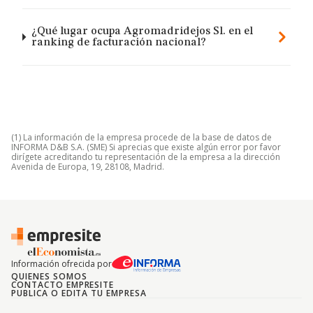
¿Qué lugar ocupa Agromadridejos Sl. en el
ranking de facturación nacional?
(1) La información de la empresa procede de la base de datos de
INFORMA D&B S.A. (SME) Si aprecias que existe algún error por favor
dirígete acreditando tu representación de la empresa a la dirección
Avenida de Europa, 19, 28108, Madrid.
Información ofrecida por
QUIENES SOMOS
CONTACTO EMPRESITE
PUBLICA O EDITA TU EMPRESA