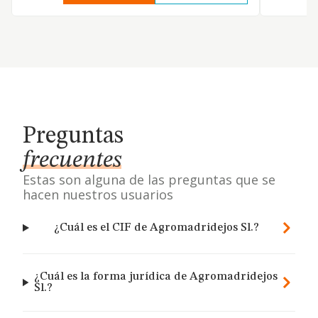
Preguntas
frecuentes
Estas son alguna de las preguntas que se
hacen nuestros usuarios
¿Cuál es el CIF de Agromadridejos Sl.?
¿Cuál es la forma jurídica de Agromadridejos
Sl.?