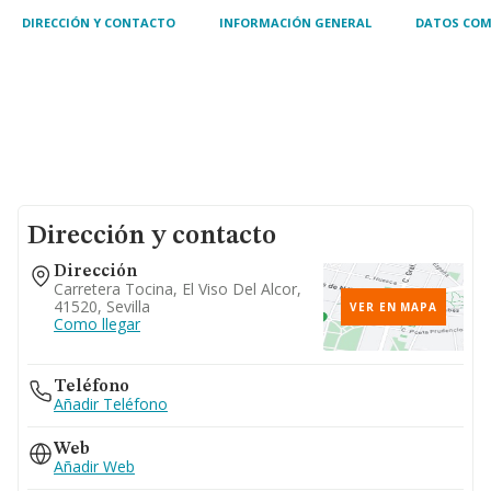
DIRECCIÓN Y CONTACTO
INFORMACIÓN GENERAL
DATOS COM
Dirección y contacto
Dirección
Carretera Tocina, El Viso Del Alcor,
41520, Sevilla
VER EN MAPA
Como llegar
Teléfono
Añadir Teléfono
Web
Añadir Web