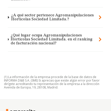
¿A qué sector pertenece Agromanipulaciones
Horticolas Sociedad Limitada.?
¿Qué lugar ocupa Agromanipulaciones
Horticolas Sociedad Limitada. en el ranking
de facturación nacional?
(1) La información de la empresa procede de la base de datos de
INFORMA D&B S.A. (SME) Si aprecias que existe algún error por favor
dirígete acreditando tu representación de la empresa a la dirección
Avenida de Europa, 19, 28108, Madrid.