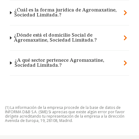
¿Cuál es la forma jurídica de Agromaxatine,
Sociedad Limitada.?
¿Dónde está el domicilio Social de
Agromaxatine, Sociedad Limitada.?
¿A qué sector pertenece Agromaxatine,
Sociedad Limitada.?
(1) La información de la empresa procede de la base de datos de
INFORMA D&B S.A. (SME) Si aprecias que existe algún error por favor
dirígete acreditando tu representación de la empresa a la dirección
Avenida de Europa, 19, 28108, Madrid.