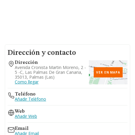
Dirección y contacto
Dirección
Avenida Cronista Martin Moreno, 2 -
5 -c, Las Palmas De Gran Canaria,
VER EN MAPA
35013, Palmas (las)
Como llegar
Teléfono
Añadir Teléfono
Web
Añadir Web
Email
Añadir Email