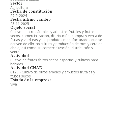
Sector
Agricultura
Fecha de constitución
27-9-2024
Fecha último cambio
23-11-2025
Objeto social
Cultivo de otros árboles y arbustos frutales y frutos
secos. comercialización, distribución, compra y venta de
frutas y verduras y los produtos manufacturados que se
deriven de ello. apicultura y producción de miel y cera de
abeja, así como su comercialización, distribución y
venta
Actividad
Cultivo de frutas frutos secos especias y cultivos para
bebidas
Actividad CNAE
0125 - Cultivo de otros árboles y arbustos frutales y
frutos secos
Estado de la empresa
Viva