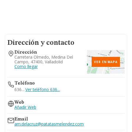
Dirección y contacto
Dirección
Carretera Olmedo, Medina Del
Campo, 47400, Valladolid
VER EN MAPA
Como llegar
Teléfono
636...
Ver teléfono 636...
Web
Añadir Web
Email
am.delacruz@patatasmelendez.com