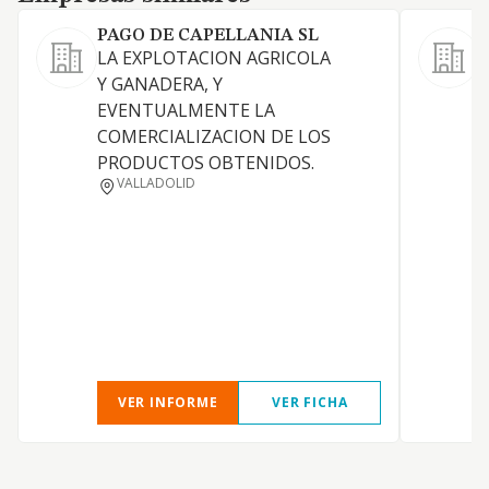
PAGO DE CAPELLANIA SL
LA EXPLOTACION AGRICOLA
Y GANADERA, Y
T
EVENTUALMENTE LA
COMERCIALIZACION DE LOS
PRODUCTOS OBTENIDOS.
VALLADOLID
VER INFORME
VER FICHA