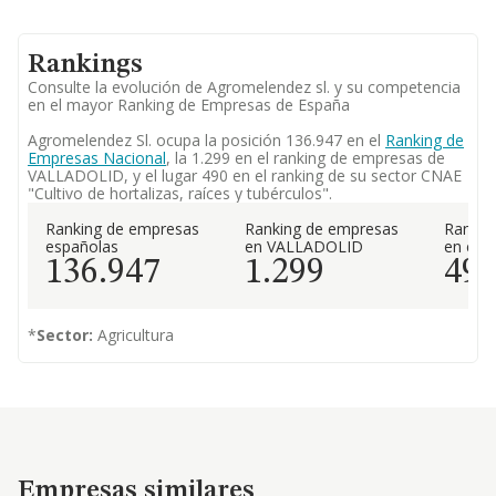
Rankings
Consulte la evolución de Agromelendez sl. y su competencia
en el mayor Ranking de Empresas de España
Agromelendez Sl. ocupa la posición 136.947 en el
Ranking de
Empresas Nacional
, la 1.299 en el ranking de empresas de
VALLADOLID, y el lugar 490 en el ranking de su sector CNAE
"Cultivo de hortalizas, raíces y tubérculos".
Ranking de empresas
Ranking de empresas
Rankin
españolas
en VALLADOLID
en el 
136.947
1.299
49
*
Sector:
Agricultura
Empresas similares
Empresas similares