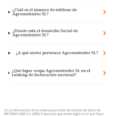
¿Cuál es el número de teléfono de
Agromelendez Sl.?
¿Dónde está el domicilio Social de
Agromelendez Sl.?
¿A qué sector pertenece Agromelendez Sl.?
¿Qué lugar ocupa Agromelendez Sl. en el
ranking de facturación nacional?
(1) La información de la empresa procede de la base de datos de
INFORMA D&B S.A. (SME) Si aprecias que existe algún error por favor