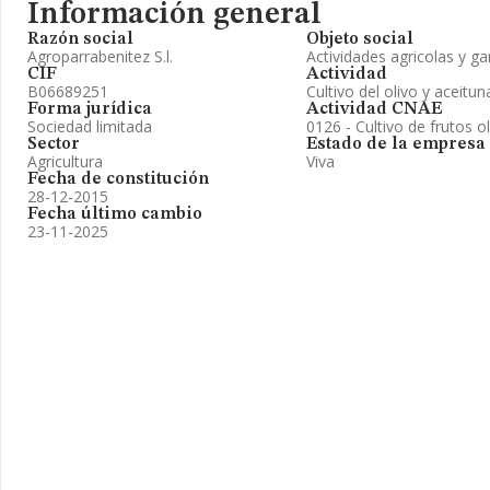
Información general
Razón social
Objeto social
Agroparrabenitez S.l.
Actividades agricolas y g
CIF
Actividad
B06689251
Cultivo del olivo y aceitun
Forma jurídica
Actividad CNAE
Sociedad limitada
0126 - Cultivo de frutos 
Sector
Estado de la empresa
Agricultura
Viva
Fecha de constitución
28-12-2015
Fecha último cambio
23-11-2025