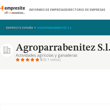
INFORMES DE EMPRESAS
DIRECTORIO DE EMPRESAS
EMPRESITE ESPAÑA
AGROPARRABENITEZ S.L.
Agroparrabenitez S.l
Actividades agricolas y ganaderas
5
/5
( 1 votos)