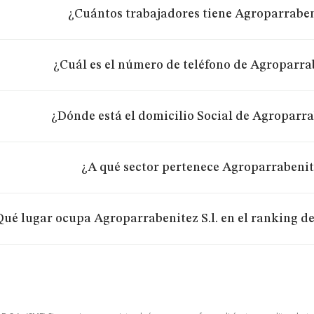
¿Cuántos trabajadores tiene Agroparrabeni
¿Cuál es el número de teléfono de Agroparrab
¿Dónde está el domicilio Social de Agroparrab
¿A qué sector pertenece Agroparrabenite
ué lugar ocupa Agroparrabenitez S.l. en el ranking d