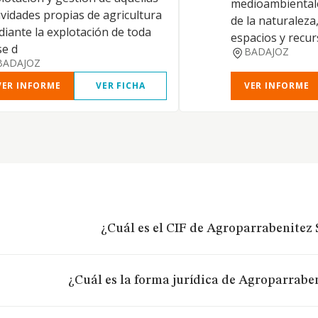
medioambiental
ividades propias de agricultura
de la naturaleza
iante la explotación de toda
espacios y recur
se d
BADAJOZ
BADAJOZ
VER INFORME
VER FICHA
VER INFORME
¿Cuál es el CIF de Agroparrabenitez S
¿Cuál es la forma jurídica de Agroparraben