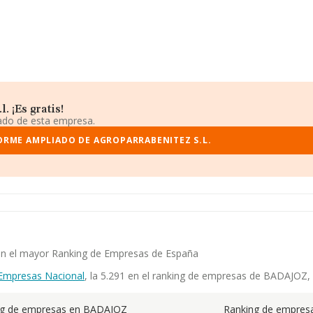
 ¡Es gratis!
iado de esta empresa.
ORME AMPLIADO DE AGROPARRABENITEZ S.L.
a en el mayor Ranking de Empresas de España
Empresas Nacional
, la 5.291 en el ranking de empresas de BADAJOZ, y
ng de empresas en BADAJOZ
Ranking de empresa