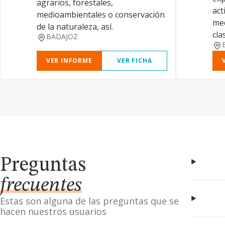
agrarios, forestales,
act
medioambientales o conservación
med
de la naturaleza, así.
cla
BADAJOZ
VER INFORME
VER FICHA
Preguntas
frecuentes
Estas son alguna de las preguntas que se
hacen nuestros usuarios