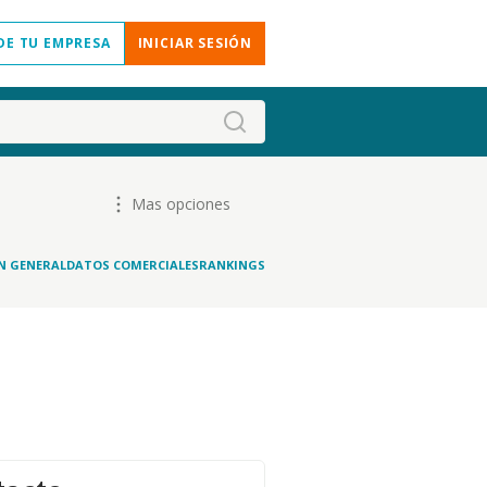
DE TU EMPRESA
INICIAR SESIÓN
Mas opciones
N GENERAL
DATOS COMERCIALES
RANKINGS