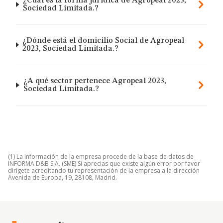
¿Cuál es la forma jurídica de Agropeal 2023,
Sociedad Limitada.?
¿Dónde está el domicilio Social de Agropeal
2023, Sociedad Limitada.?
¿A qué sector pertenece Agropeal 2023,
Sociedad Limitada.?
(1) La información de la empresa procede de la base de datos de
INFORMA D&B S.A. (SME) Si aprecias que existe algún error por favor
dirígete acreditando tu representación de la empresa a la dirección
Avenida de Europa, 19, 28108, Madrid.