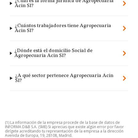
¿Cuál es la forma jurídica de Agropecuaria
Acin Sl?
¿Cuántos trabajadores tiene Agropecuaria
Acin Sl?
¿Dónde está el domicilio Social de
Agropecuaria Acin Sl?
¿A qué sector pertenece Agropecuaria Acin
Sl?
(1) La información de la empresa procede de la base de datos de
INFORMA D&B S.A. (SME) Si aprecias que existe algún error por favor
dirígete acreditando tu representación de la empresa a la dirección
Avenida de Europa, 19, 28108, Madrid.