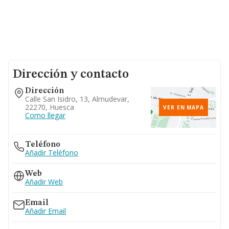
Dirección y contacto
Dirección
Calle San Isidro, 13, Almudevar,
22270, Huesca
VER EN MAPA
Como llegar
Teléfono
Añadir Teléfono
Web
Añadir Web
Email
Añadir Email