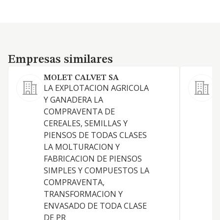
Empresas similares
Empresas similares
MOLET CALVET SA
LA EXPLOTACION AGRICOLA
Y GANADERA LA
A
COMPRAVENTA DE
CEREALES, SEMILLAS Y
PIENSOS DE TODAS CLASES
LA MOLTURACION Y
FABRICACION DE PIENSOS
SIMPLES Y COMPUESTOS LA
COMPRAVENTA,
TRANSFORMACION Y
ENVASADO DE TODA CLASE
DE PR