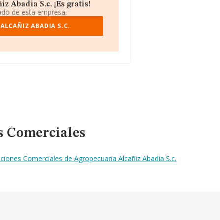
 Abadia S.c. ¡Es gratis!
iado de esta empresa.
ALCAÑIZ ABADIA S.C.
s Comerciales
ciones Comerciales de Agropecuaria Alcañiz Abadia S.c.