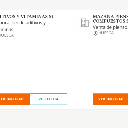
ITIVOS Y VITAMINAS SL
MAZANA PIEN
COMPUESTOS 
boración de aditivos y
Venta de piens
aminas.
HUESCA
HUESCA
VER INFORME
VER FICHA
VER INFORME