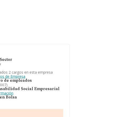
Sector
a
ados 2 cargos en esta empresa
gos de Empresa
o de empleados
2007)
sabilidad Social Empresarial
ormación
 en Bolsa