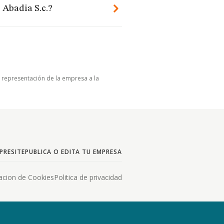
 Abadia S.c.?
u representación de la empresa a la
PRESITE
PUBLICA O EDITA TU EMPRESA
acion de Cookies
Politica de privacidad