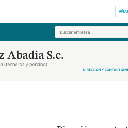
AÑA
Buscar
 Abadia S.c.
ia (terneros y porcino)
DIRECCIÓN Y CONTACTO
IN