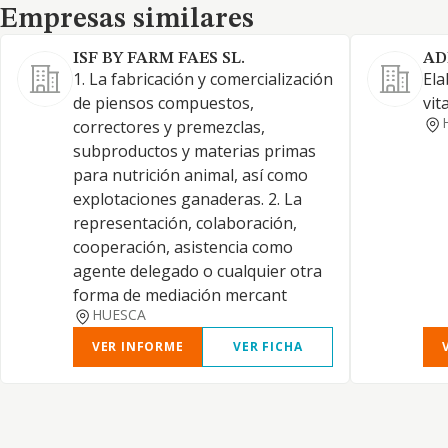
Empresas similares
Empresas similares
ISF BY FARM FAES SL.
AD
1. La fabricación y comercialización
Ela
de piensos compuestos,
vit
correctores y premezclas,
subproductos y materias primas
para nutrición animal, así como
explotaciones ganaderas. 2. La
representación, colaboración,
cooperación, asistencia como
agente delegado o cualquier otra
forma de mediación mercant
HUESCA
VER INFORME
VER FICHA