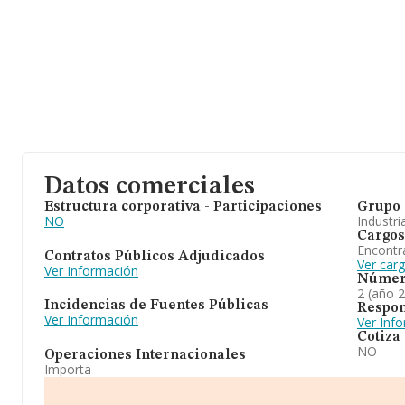
Datos comerciales
Estructura corporativa - Participaciones
Grupo 
NO
Industri
Cargos
Encontr
Contratos Públicos Adjudicados
Ver car
Ver Información
Númer
2 (año 
Incidencias de Fuentes Públicas
Respon
Ver Información
Ver Inf
Cotiza
NO
Operaciones Internacionales
Importa