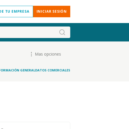
DE TU EMPRESA
INICIAR SESIÓN
Mas opciones
FORMACIÓN GENERAL
DATOS COMERCIALES