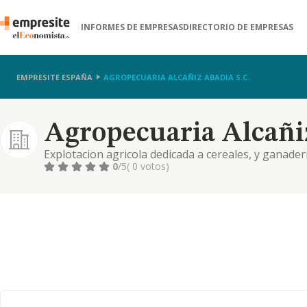
INFORMES DE EMPRESAS
DIRECTORIO DE EMPRESAS
EMPRESITE ESPAÑA
AGROPECUARIA ALCAÑIZ ABADIA S.C.
Agropecuaria Alcañiz
Explotacion agricola dedicada a cereales, y ganader
0
/5
( 0 votos)