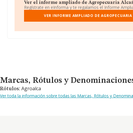
Ver el informe ampliado de Agropecuaria Alcañiz
Regístrate en eInforma y te regalamos el Informe Ampl
VER INFORME AMPLIADO DE AGROPECUARIA 
Marcas, Rótulos y Denominaciones Comerciales
Marcas, Rótulos y Denominacione
Agroalca
Rótulos:
Ver toda la información sobre todas las Marcas, Rótulos y Denomina