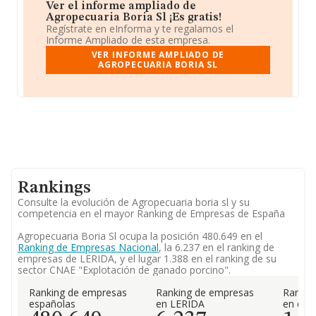
Ver el informe ampliado de
Agropecuaria Boria Sl ¡Es gratis!
Regístrate en eInforma y te regalamos el
Informe Ampliado de esta empresa.
VER INFORME AMPLIADO DE
AGROPECUARIA BORIA SL
Rankings
Consulte la evolución de Agropecuaria boria sl y su
competencia en el mayor Ranking de Empresas de España
Agropecuaria Boria Sl ocupa la posición 480.649 en el
Ranking de Empresas Nacional
, la 6.237 en el ranking de
empresas de LERIDA, y el lugar 1.388 en el ranking de su
sector CNAE "Explotación de ganado porcino".
Ranking de empresas
Ranking de empresas
Rankin
españolas
en LERIDA
en el 