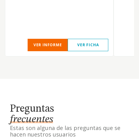
g
e
c
VER INFORME
VER FICHA
Preguntas
frecuentes
Estas son alguna de las preguntas que se
hacen nuestros usuarios