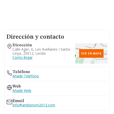
Dirección y contacto
Dirección
Calle Ager, 6, Les Avellanes I Santa
Linya, 25612, Lerida
VER EN MAPA
Como llegar
Teléfono
Añadir Teléfono
Web
Añadir Web
Email
info@aridsprom2013.com