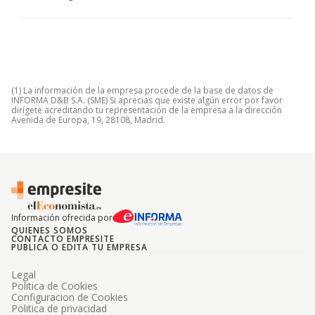
(1) La información de la empresa procede de la base de datos de
INFORMA D&B S.A. (SME) Si aprecias que existe algún error por favor
dirígete acreditando tu representación de la empresa a la dirección
Avenida de Europa, 19, 28108, Madrid.
Información ofrecida por
QUIENES SOMOS
CONTACTO EMPRESITE
PUBLICA O EDITA TU EMPRESA
Legal
Politica de Cookies
Configuracion de Cookies
Politica de privacidad