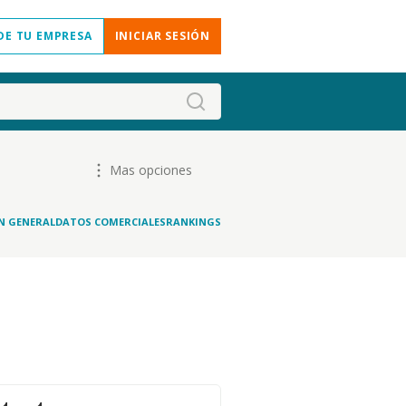
DE TU EMPRESA
INICIAR SESIÓN
Mas opciones
N GENERAL
DATOS COMERCIALES
RANKINGS