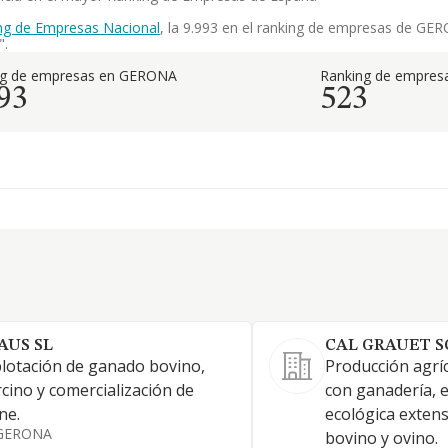
ng de Empresas Nacional
, la 9.993 en el ranking de empresas de GERO
".
ng de empresas en GERONA
Ranking de empresa
93
523
AUS SL
CAL GRAUET S
lotación de ganado bovino,
Producción agrí
cino y comercialización de
con ganadería, 
ne.
ecológica exten
GERONA
bovino y ovino.