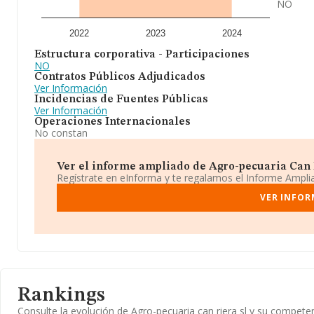
NO
2022
2023
2024
Estructura corporativa - Participaciones
NO
Contratos Públicos Adjudicados
Ver Información
Incidencias de Fuentes Públicas
Ver Información
Operaciones Internacionales
No constan
Ver el informe ampliado de Agro-pecuaria Can Ri
Regístrate en eInforma y te regalamos el Informe Ampl
VER INFOR
Rankings
Consulte la evolución de Agro-pecuaria can riera sl y su compe