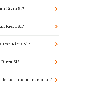
an Riera Sl?
an Riera Sl?
a Can Riera Sl?
 Riera Sl?
 de facturación nacional?