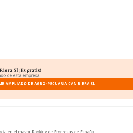
era Sl ¡Es gratis!
iado de esta empresa.
ME AMPLIADO DE AGRO-PECUARIA CAN RIERA SL
tencia en el mayor Ranking de Empresas de España