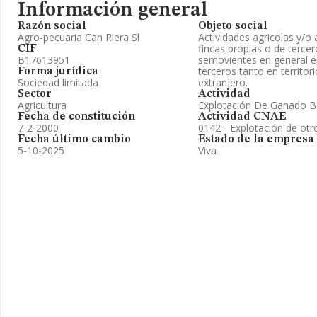
Información general
Razón social
Objeto social
Agro-pecuaria Can Riera Sl
Actividades agricolas y/o
fincas propias o de terce
CIF
B17613951
semovientes en general e
terceros tanto en territor
Forma jurídica
Sociedad limitada
extranjero.
Sector
Actividad
Agricultura
Explotación De Ganado B
Fecha de constitución
Actividad CNAE
7-2-2000
0142 - Explotación de otr
Fecha último cambio
Estado de la empresa
5-10-2025
Viva