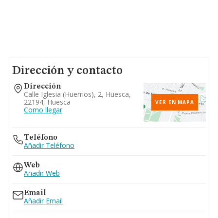
Dirección y contacto
Dirección
Calle Iglesia (huerrios), 2, Huesca,
22194, Huesca
VER EN MAPA
Como llegar
Teléfono
Añadir Teléfono
Web
Añadir Web
Email
Añadir Email