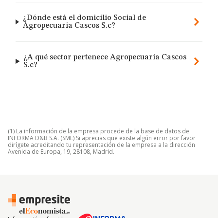
¿Dónde está el domicilio Social de
Agropecuaria Cascos S.c?
¿A qué sector pertenece Agropecuaria Cascos
S.c?
(1) La información de la empresa procede de la base de datos de
INFORMA D&B S.A. (SME) Si aprecias que existe algún error por favor
dirígete acreditando tu representación de la empresa a la dirección
Avenida de Europa, 19, 28108, Madrid.