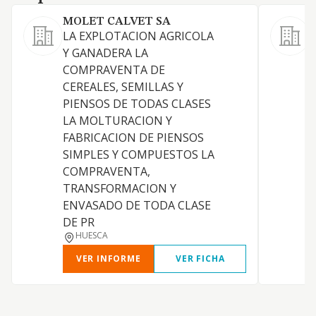
MOLET CALVET SA
LA EXPLOTACION AGRICOLA
Y GANADERA LA
A
COMPRAVENTA DE
CEREALES, SEMILLAS Y
PIENSOS DE TODAS CLASES
LA MOLTURACION Y
FABRICACION DE PIENSOS
SIMPLES Y COMPUESTOS LA
COMPRAVENTA,
TRANSFORMACION Y
ENVASADO DE TODA CLASE
DE PR
HUESCA
VER INFORME
VER FICHA