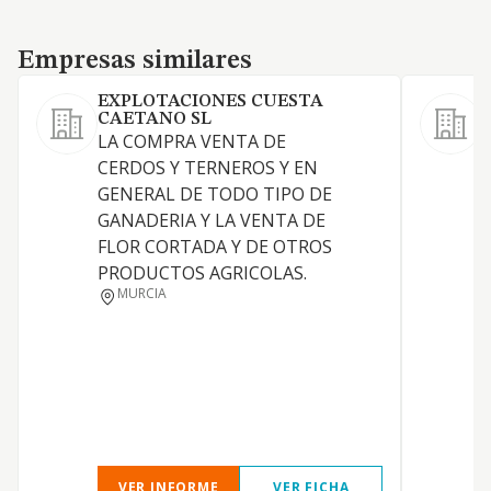
Empresas similares
Empresas similares
EXPLOTACIONES CUESTA
CAETANO SL
LA COMPRA VENTA DE
A
CERDOS Y TERNEROS Y EN
GENERAL DE TODO TIPO DE
GANADERIA Y LA VENTA DE
FLOR CORTADA Y DE OTROS
PRODUCTOS AGRICOLAS.
MURCIA
VER INFORME
VER FICHA