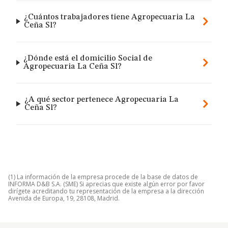
¿Cuántos trabajadores tiene Agropecuaria La
Ceña Sl?
¿Dónde está el domicilio Social de
Agropecuaria La Ceña Sl?
¿A qué sector pertenece Agropecuaria La
Ceña Sl?
(1) La información de la empresa procede de la base de datos de
INFORMA D&B S.A. (SME) Si aprecias que existe algún error por favor
dirígete acreditando tu representación de la empresa a la dirección
Avenida de Europa, 19, 28108, Madrid.