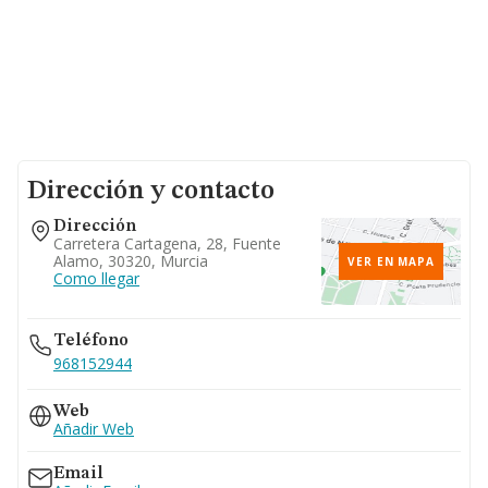
Dirección y contacto
Dirección
Carretera Cartagena, 28, Fuente
Alamo, 30320, Murcia
VER EN MAPA
Como llegar
Teléfono
968152944
Web
Añadir Web
Email