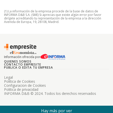
(1) La información de la empresa procede de la base de datos de
INFORMA D&B S.A. (SME) Si aprecias que existe algún error por favor
dirígete acreditando tu representación de la empresa a la dirección
Avenida de Europa, 19, 28108, Madrid.
Información ofrecida por
QUIENES SOMOS
CONTACTO EMPRESITE
PUBLICA O EDITA TU EMPRESA
Legal
Politica de Cookies
Configuracion de Cookies
Politica de privacidad
INFORMA D&B © 2024. Todos los derechos reservados
Hay más por ver