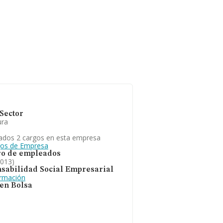
Sector
ura
ados 2 cargos en esta empresa
gos de Empresa
o de empleados
2013)
sabilidad Social Empresarial
ormación
 en Bolsa