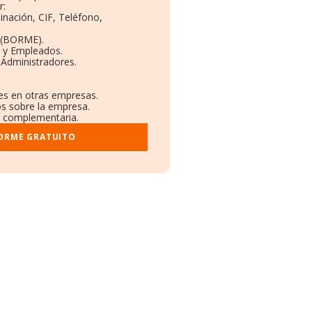
r:
inación, CIF, Teléfono,
 (BORME).
s y Empleados.
 Administradores.
nes en otras empresas.
os sobre la empresa.
al complementaria.
FORME GRATUITO