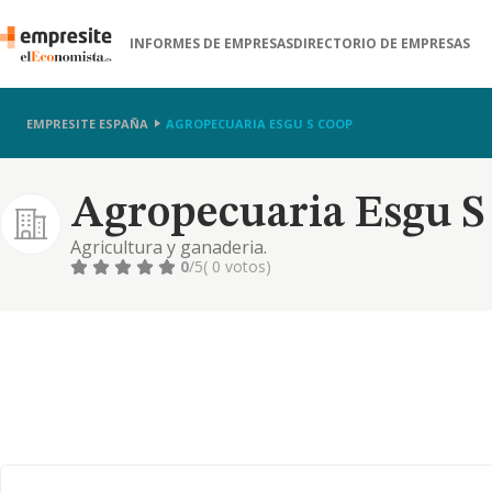
INFORMES DE EMPRESAS
DIRECTORIO DE EMPRESAS
EMPRESITE ESPAÑA
AGROPECUARIA ESGU S COOP
Agropecuaria Esgu S
Agricultura y ganaderia.
0
/5
( 0 votos)