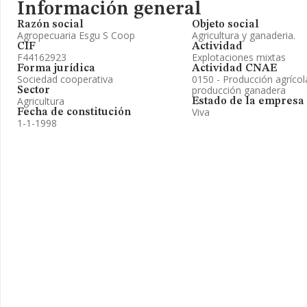
Información general
Razón social
Objeto social
Agropecuaria Esgu S Coop
Agricultura y ganaderia.
CIF
Actividad
F44162923
Explotaciones mixtas
Forma jurídica
Actividad CNAE
Sociedad cooperativa
0150 - Producción agríco
producción ganadera
Sector
Agricultura
Estado de la empresa
Viva
Fecha de constitución
1-1-1998