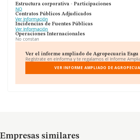
Estructura corporativa - Participaciones
NO
Contratos Públicos Adjudicados
Ver Información
Incidencias de Fuentes Públicas
Ver Información
Operaciones Internacionales
No constan
Ver el informe ampliado de Agropecuaria Esgu S
Regístrate en eInforma y te regalamos el Informe Ampl
VER INFORME AMPLIADO DE AGROPECUA
Empresas similares
Empresas similares