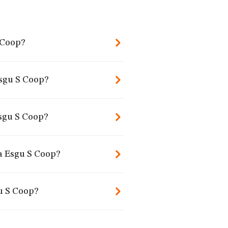
 Coop?
Esgu S Coop?
sgu S Coop?
a Esgu S Coop?
u S Coop?