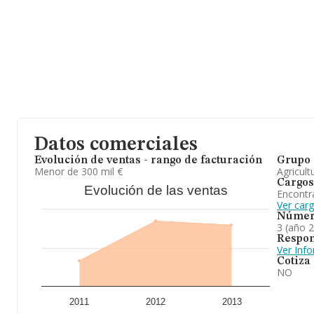
Datos comerciales
Evolución de ventas - rango de facturación
Grupo 
Menor de 300 mil €
Agricult
Cargos
Evolución de las ventas
Encontr
Ver car
Númer
3 (año 
Respon
Ver Inf
Cotiza
NO
2011
2012
2013