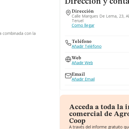
Dirección y cont
Dirección
Calle Marques De Lema, 23, Al
Teruel
Como llegar
la combinada con la
Teléfono
Añadir Teléfono
Web
Añadir Web
Email
Añadir Email
Acceda a toda la 
comercial de Agr
Coop
A través del informe gratuito 