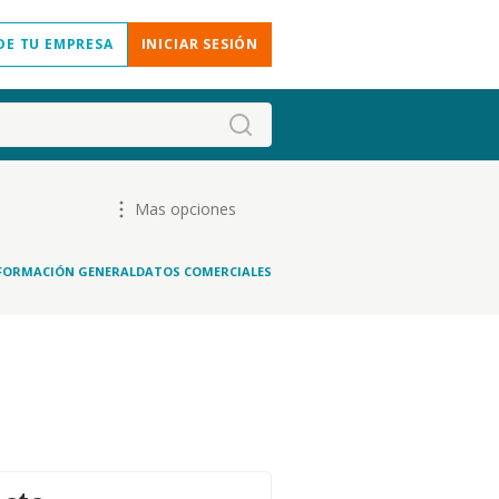
DE TU EMPRESA
INICIAR SESIÓN
Mas opciones
FORMACIÓN GENERAL
DATOS COMERCIALES