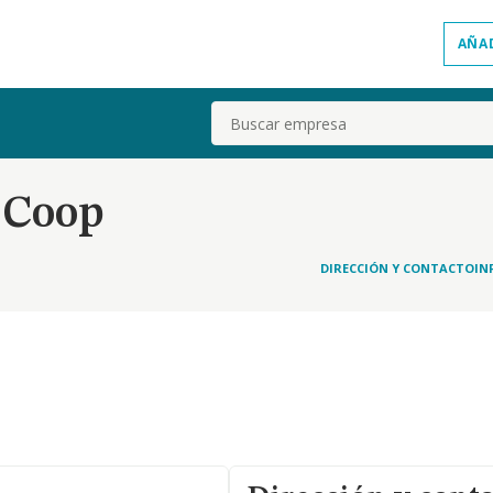
AÑA
Buscar
 Coop
DIRECCIÓN Y CONTACTO
IN