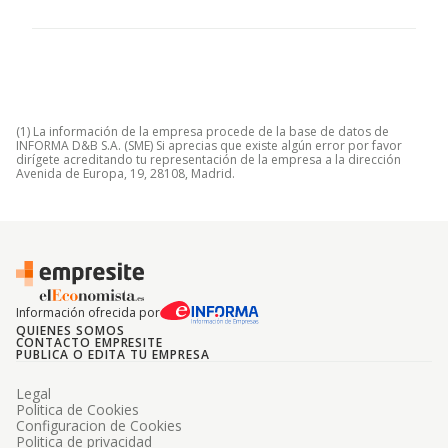
(1) La información de la empresa procede de la base de datos de
INFORMA D&B S.A. (SME) Si aprecias que existe algún error por favor
dirígete acreditando tu representación de la empresa a la dirección
Avenida de Europa, 19, 28108, Madrid.
Información ofrecida por
QUIENES SOMOS
CONTACTO EMPRESITE
PUBLICA O EDITA TU EMPRESA
Legal
Politica de Cookies
Configuracion de Cookies
Politica de privacidad