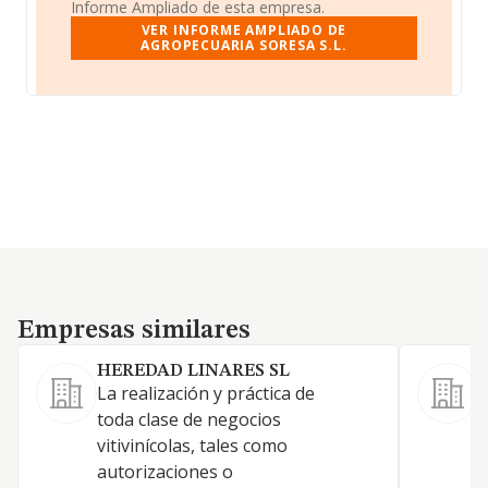
Informe Ampliado de esta empresa.
VER INFORME AMPLIADO DE
AGROPECUARIA SORESA S.L.
Empresas similares
Empresas similares
HEREDAD LINARES SL
La realización y práctica de
E
toda clase de negocios
vitivinícolas, tales como
autorizaciones o