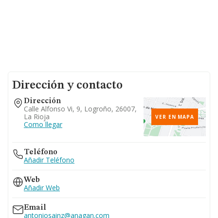
Dirección y contacto
Dirección
Calle Alfonso Vi, 9, Logroño, 26007,
La Rioja
VER EN MAPA
Como llegar
Teléfono
Añadir Teléfono
Web
Añadir Web
Email
antoniosainz@anagan.com