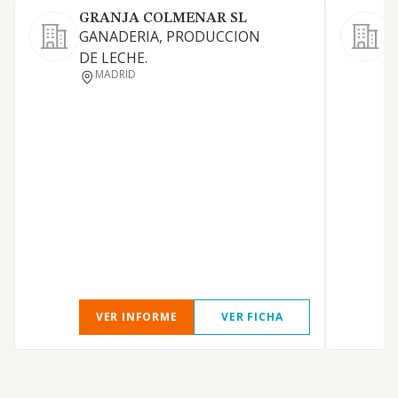
GRANJA COLMENAR SL
GANADERIA, PRODUCCION
DE LECHE.
A
MADRID
VER INFORME
VER FICHA