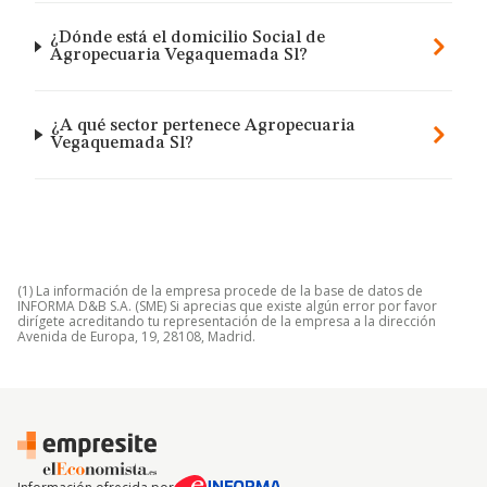
¿Dónde está el domicilio Social de
Agropecuaria Vegaquemada Sl?
¿A qué sector pertenece Agropecuaria
Vegaquemada Sl?
(1) La información de la empresa procede de la base de datos de
INFORMA D&B S.A. (SME) Si aprecias que existe algún error por favor
dirígete acreditando tu representación de la empresa a la dirección
Avenida de Europa, 19, 28108, Madrid.