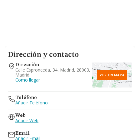
Dirección y contacto
Dirección
Calle Espronceda, 34, Madrid, 28003,
Madrid
VER EN MAPA
Como llegar
Teléfono
Añadir Teléfono
Web
Añadir Web
Email
Añadir Email