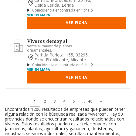
Camino Montcada, 9, 25196,
Lleida Lerida, Lerida
Coincidencia encontrada en ficha
VER EN MAPA
VER FICHA
Viveros demoy sl
Venta al mayor de plantas
ornamentales.
Partida Perleta, 155, 03295,
Elche Elx Alicante, Alicante
Coincidencia encontrada en ficha
VER EN MAPA
VER FICHA
1
2
3
4
5
...
40
»
Encontrados 1200 resultados de empresas que pueden tener
alguna relación con la búsqueda realizada "Viveros" . Hay 50
provincias donde se encuentran resultados relacionados con
Viveros. Estos resultados pueden estar relacionados con
jardinerías, plantas, agricultura y ganaderia, floristerias,
industrias, servicios industriales, semillas, mantenimientos,