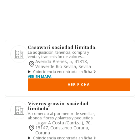
Casawari sociedad limitada.
La adquisición, tenencia, compra y
venta y transmisión de valores
mobiliarios y participaciones soc...
Avenida Brenes, 5, 41318,
Villaverde Rio Sevilla, Sevilla
Coincidencia encontrada en ficha
VER EN MAPA
VER FICHA
Viveros growin, sociedad
limitada.
A. comercio al por menor de semillas,
abonos, flores y plantas y pequeños
animales (cnae 4776), com...
Lugar A Costa (carrizal), 70,
15147, Coristanco Coruna,
Coruna
Coincidencia encontrada en ficha