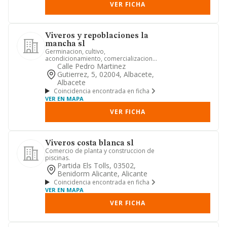
VER FICHA
Viveros y repoblaciones la
mancha sl
Germinacion, cultivo,
acondicionamiento, comercializacion
de arboles, plantas de todo tipo, asi
Calle Pedro Martinez
com...
Gutierrez, 5, 02004, Albacete,
Albacete
Coincidencia encontrada en ficha
VER EN MAPA
VER FICHA
Viveros costa blanca sl
Comercio de planta y construccion de
piscinas.
Partida Els Tolls, 03502,
Benidorm Alicante, Alicante
Coincidencia encontrada en ficha
VER EN MAPA
VER FICHA