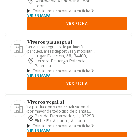
Santovenia Valdoncina Leon,
Leon
Coincidencia encontrada en ficha
VER EN MAPA
VER FICHA
Viveros pisuerga sl
Servicios integrales de jardinería,
parques, áreas deportivas y mobiliario
urbano.
Lugar Estacion, 68, 34400,
Herrera Pisuerga Palencia,
Palencia
Coincidencia encontrada en ficha
VER EN MAPA
VER FICHA
Viveros vegal sl
La produccion y comercializacion al
por mayor de todo tipo de plantas
vivas ornamentales
Partida Derramador, 1, 03293,
Elche Elx Alicante, Alicante
Coincidencia encontrada en ficha
VER EN MAPA