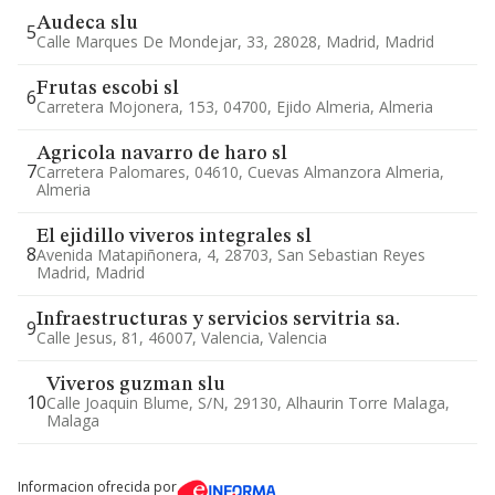
Audeca slu
5
Calle Marques De Mondejar, 33, 28028, Madrid, Madrid
Frutas escobi sl
6
Carretera Mojonera, 153, 04700, Ejido Almeria, Almeria
Agricola navarro de haro sl
7
Carretera Palomares, 04610, Cuevas Almanzora Almeria,
Almeria
El ejidillo viveros integrales sl
8
Avenida Matapiñonera, 4, 28703, San Sebastian Reyes
Madrid, Madrid
Infraestructuras y servicios servitria sa.
9
Calle Jesus, 81, 46007, Valencia, Valencia
Viveros guzman slu
10
Calle Joaquin Blume, S/n, 29130, Alhaurin Torre Malaga,
Malaga
Informacion ofrecida por