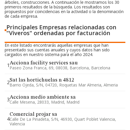
árboles, construcciones. A continuación le mostramos los 30
primeros resultados de la búsqueda. Los resultados son
propuestos por coincidencias en la actividad o la denominación
de cada empresa.
Principales Empresas relacionadas con
"Viveros" ordenadas por facturación
En este listado encontrarás aquellas empresas que han
presentado sus cuentas anuales y cuyos datos han sido
cargados en nuestro sistema para el año 2024.
Acciona facility services sau
1
Paseo Zona Franca, 69, 08038, Barcelona, Barcelona
Sat las hortichuelas n 4812
2
Barrio Ojeda, S/n, 04720, Roquetas Mar Almeria, Almeria
Acciona medio ambiente sa
3
Calle Mesena, 28033, Madrid, Madrid
Comercial projar sa
4
Calle De La Pinadeta, S/n, 46930, Quart Poblet Valencia,
Valencia