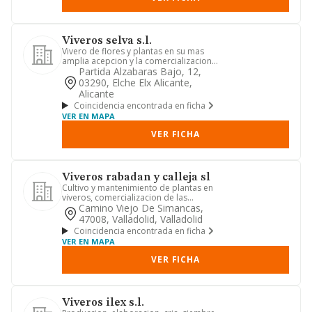
Viveros selva s.l.
Vivero de flores y plantas en su mas
amplia acepcion y la comercializacion,
al por mayor y al por m...
Partida Alzabaras Bajo, 12,
03290, Elche Elx Alicante,
Alicante
Coincidencia encontrada en ficha
VER EN MAPA
VER FICHA
Viveros rabadan y calleja sl
Cultivo y mantenimiento de plantas en
viveros, comercializacion de las
mismas, asi como semillas, a...
Camino Viejo De Simancas,
47008, Valladolid, Valladolid
Coincidencia encontrada en ficha
VER EN MAPA
VER FICHA
Viveros ilex s.l.