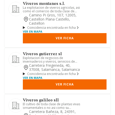
Viveros montanes s.l.
La explotacion de viveros agricolas, asi
como el comercio de toda clase de
cereales, simientes, pla...
Camino Pi Gros, 107, 12005,
Castellon Plana Castello,
Castellon
Coincidencia encontrada en ficha
VER EN MAPA
VER FICHA
Viveros gutierrez sl
Explotacion de negocios de
invernaderos y viveros, servicios de
mantenimiento y realizacion de jard...
Carretera Fregeneda, 40,
37008, Salamanca, Salamanca
Coincidencia encontrada en ficha
VER EN MAPA
VER FICHA
Viveros galileo sll
El cultivo de toda clase de plantas vivas
ornamentales o no asi como su
comercio exportacion e impo...
Carretera Bañeza, 8, 24391,