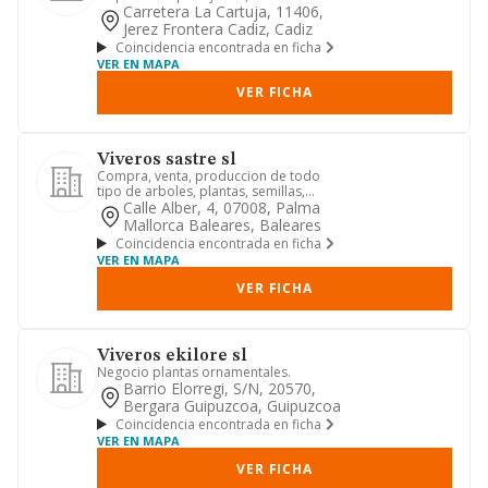
jardines....
Carretera La Cartuja, 11406,
Jerez Frontera Cadiz, Cadiz
Coincidencia encontrada en ficha
VER EN MAPA
VER FICHA
Viveros sastre sl
Compra, venta, produccion de todo
tipo de arboles, plantas, semillas,
flores, abonos.el cultivo, pr...
Calle Alber, 4, 07008, Palma
Mallorca Baleares, Baleares
Coincidencia encontrada en ficha
VER EN MAPA
VER FICHA
Viveros ekilore sl
Negocio plantas ornamentales.
Barrio Elorregi, S/n, 20570,
Bergara Guipuzcoa, Guipuzcoa
Coincidencia encontrada en ficha
VER EN MAPA
VER FICHA