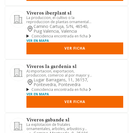
Viveros iberplant sl
La produccion, el cultivo o la
reproduccion de plantas ornamentales
y forestales, en fincas propias...
Camino Cartuja, S/n, 46540,
Puig Valencia, Valencia
Coincidencia encontrada en ficha
VER EN MAPA
VER FICHA
Viveros la gardenia sl
A) importacion, exportacion,
produccion, comercio al por mayor y
menor, transporte y distribucion d...
Lugar Barragans, 11, 36157,
Pontevedra, Pontevedra
Coincidencia encontrada en ficha
VER EN MAPA
VER FICHA
Viveros gabande sl
La explotacion de frutales
ornamentales, arboles, arbustos y
plantas naturales