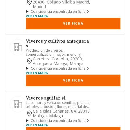
28400, Collado Villalba Madrid,
Madrid
Coincidencia encontrada en ficha
VER EN MAPA
VER FICHA
Viveros y cultivos antequera
sl
Produccion de viveros,
comercializacion mayor, menor y
distribucion de estos productos, asi
Carretera Cordoba, 29200,
como la...
Antequera Malaga, Malaga
Coincidencia encontrada en ficha
VER EN MAPA
VER FICHA
Viveros aguilar sl
La compra y venta de semillas, plantas,
arboles, arbustos, flores, material de
jardineria y de vive...
Calle Islas Canarias, 84, 29018,
Malaga, Malaga
Coincidencia encontrada en ficha
VER EN MAPA