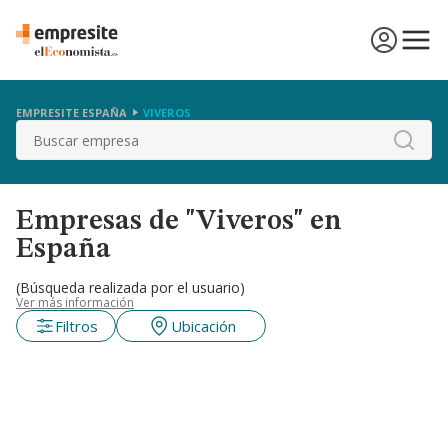
EMPRESITE ESPAÑA
VIVEROS
Buscar
Empresas de "Viveros" en
España
(Búsqueda realizada por el usuario)
Ver más información
Filtros
Ubicación