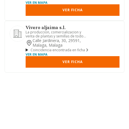
VER EN MAPA
VER FICHA
Vivero aljaima s.l.
La produccion, comercializacion y
venta de plantas y semillas de todo
tipo de especies ornamentales...
Calle Jardinera, 30, 29591,
Malaga, Malaga
Coincidencia encontrada en ficha
VER EN MAPA
VER FICHA