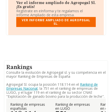
Ver el informe ampliado de Agropegal Sl.
¡Es gratis!
Regístrate en eInforma y te regalamos el
Informe Ampliado de esta empresa.
VER INFORME AMPLIADO DE AGROPEGAL
SL.
Rankings
Consulte la evolución de Agropegal sl. y su competencia en el
mayor Ranking de Empresas de España
Agropegal Sl. ocupa la posición 118.114 en el
Ranking de
Empresas Nacional
, la 751 en el ranking de empresas de
LUGO, y el lugar 119 en el ranking de su sector CNAE
"Explotación de ganado bovino para la producción de leche".
Ranking de empresas
Ranking de empresas
Rankin
españolas
en LUGO
en el 