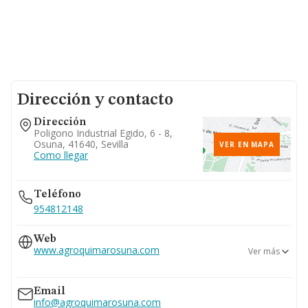
Dirección y contacto
Dirección
Poligono Industrial Egido, 6 - 8,
Osuna, 41640, Sevilla
VER EN MAPA
Como llegar
Teléfono
954812148
Web
www.agroquimarosuna.com
Ver más
www.agroquimarosuna.net
Email
info@agroquimarosuna.com