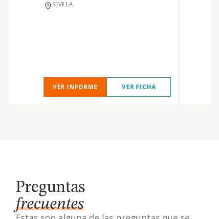
SEVILLA
VER INFORME
VER FICHA
Preguntas
frecuentes
Estas son alguna de las preguntas que se