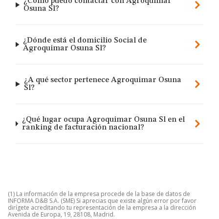
¿Cómo puedo contactar con Agroquimar
Osuna Sl?
¿Dónde está el domicilio Social de
Agroquimar Osuna Sl?
¿A qué sector pertenece Agroquimar Osuna
Sl?
¿Qué lugar ocupa Agroquimar Osuna Sl en el
ranking de facturación nacional?
(1) La información de la empresa procede de la base de datos de
INFORMA D&B S.A. (SME) Si aprecias que existe algún error por favor
dirígete acreditando tu representación de la empresa a la dirección
Avenida de Europa, 19, 28108, Madrid.