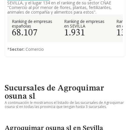
SEVILLA, y el lugar 134 en el ranking de su sector CNAE
"Comercio al por menor de flores, plantas, fertilizantes,
animales de compañía y alimentos para estos".
Ranking de empresas
Ranking de empresas
Rankin
españolas
en SEVILLA
en el 
68.107
1.931
13
*
Sector:
Comercio
Sucursales de Agroquimar
osuna sl
A continuación le mostramos el listado de las sucursales de Agroquimar
osuna sl en todas las provincia que tengan hasta 3 sucursales.
Agroquimar osuna sl en Sevilla