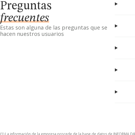
Preguntas
frecuentes
Estas son alguna de las preguntas que se
hacen nuestros usuarios
(1) La información de la empresa procede de la base de datos de INFORMA D&B S