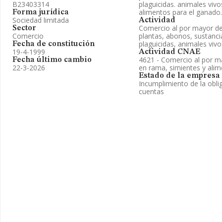
B23403314
plaguicidas. animales viv
alimentos para el ganado.
Forma jurídica
Sociedad limitada
Actividad
Comercio al por mayor de 
Sector
Comercio
plantas, abonos, sustancia
plaguicidas, animales vivo
Fecha de constitución
19-4-1999
Actividad CNAE
4621 - Comercio al por m
Fecha último cambio
22-3-2026
en rama, simientes y ali
Estado de la empresa
Incumplimiento de la obli
cuentas