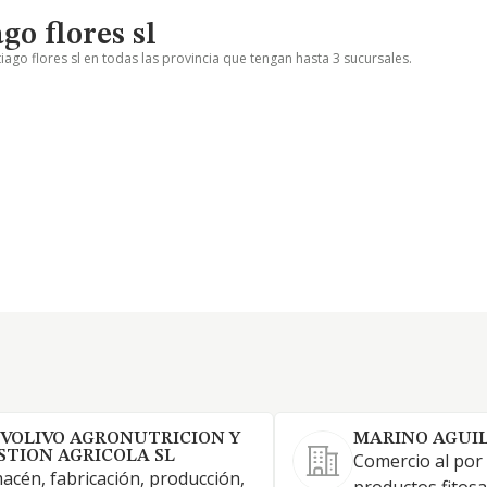
o flores sl
ago flores sl en todas las provincia que tengan hasta 3 sucursales.
VOLIVO AGRONUTRICION Y
MARINO AGUIL
STION AGRICOLA SL
Comercio al por
acén, fabricación, producción,