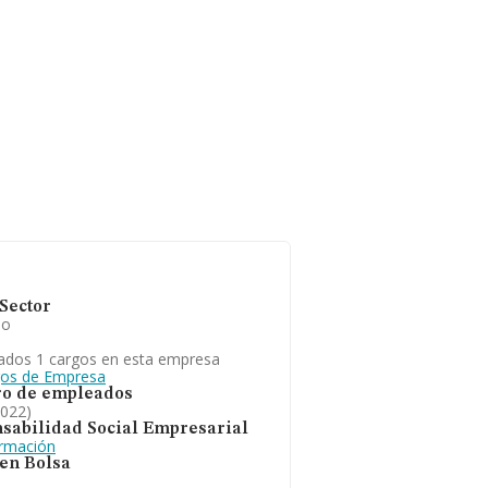
Sector
io
ados 1 cargos en esta empresa
gos de Empresa
o de empleados
2022)
sabilidad Social Empresarial
ormación
 en Bolsa