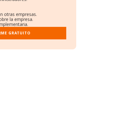
en otras empresas.
sobre la empresa.
complementaria.
RME GRATUITO