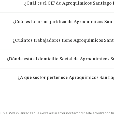
¿Cuál es el CIF de Agroquimicos Santiago F
¿Cuál es la forma jurídica de Agroquimicos Sant
¿Cuántos trabajadores tiene Agroquimicos Santi
¿Dónde está el domicilio Social de Agroquimicos S
¿A qué sector pertenece Agroquimicos Santiag
.A. (SME) Si aprecias que existe algún error por favor dirígete acreditando t