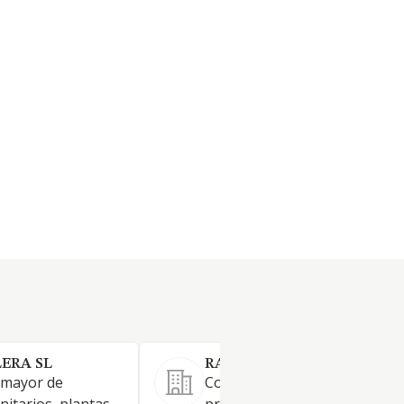
ERA SL
RAYSA ANDUJAR SA
 mayor de
Comercio al por mayor de