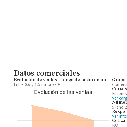
Datos comerciales
Evolución de ventas - rango de facturación
Grupo 
Entre 0,6 y 1,5 millones €
Comerc
Cargos
Evolución de las ventas
Encontr
Ver car
Númer
5 (año 
Respon
Ver Inf
Cotiza
NO