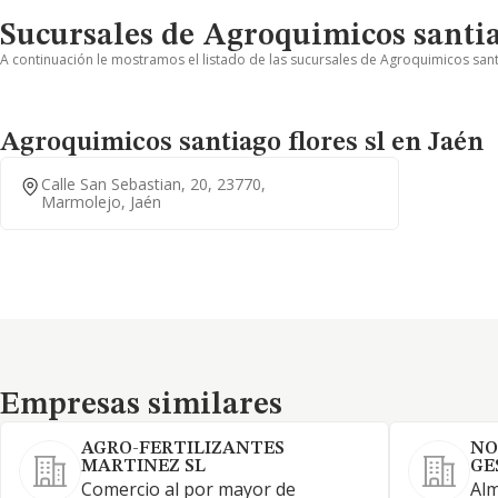
Sucursales de Agroquimicos santiag
A continuación le mostramos el listado de las sucursales de Agroquimicos santi
Agroquimicos santiago flores sl en Jaén
Calle San Sebastian, 20, 23770,
Marmolejo, Jaén
Empresas similares
Empresas similares
AGRO-FERTILIZANTES
NO
MARTINEZ SL
GE
Comercio al por mayor de
Alm