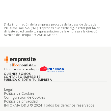
(1) La información de la empresa procede de la base de datos de
INFORMA D&B S.A. (SME) Si aprecias que existe algún error por favor
dirígete acreditando tu representación de la empresa a la dirección
Avenida de Europa, 19, 28108, Madrid.
Información ofrecida por
QUIENES SOMOS
CONTACTO EMPRESITE
PUBLICA O EDITA TU EMPRESA
Legal
Politica de Cookies
Configuracion de Cookies
Politica de privacidad
INFORMA D&B © 2024. Todos los derechos reservados