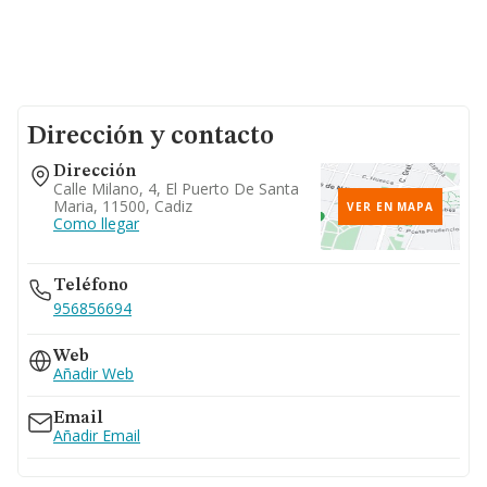
Dirección y contacto
Dirección
Calle Milano, 4, El Puerto De Santa
Maria, 11500, Cadiz
VER EN MAPA
Como llegar
Teléfono
956856694
Web
Añadir Web
Email
Añadir Email